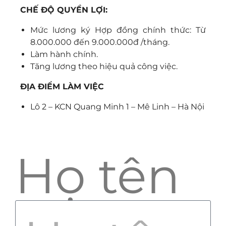
CHẾ ĐỘ QUYỀN LỢI:
Mức lương ký Hợp đồng chính thức: Từ
8.000.000 đến 9.000.000đ /tháng.
Làm hành chính.
Tăng lương theo hiệu quả công việc.
ĐỊA ĐIỂM LÀM VIỆC
Lô 2 – KCN Quang Minh 1 – Mê Linh – Hà Nội
Họ tên