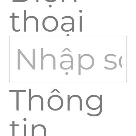
thoại
Thông
tin