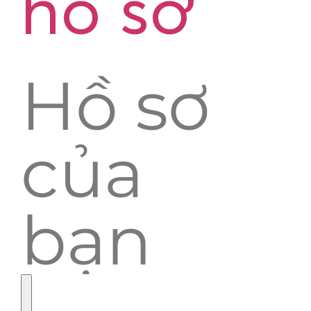
hồ sơ
Hồ sơ
của
bạn