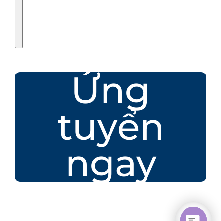
Ứng
tuyển
ngay