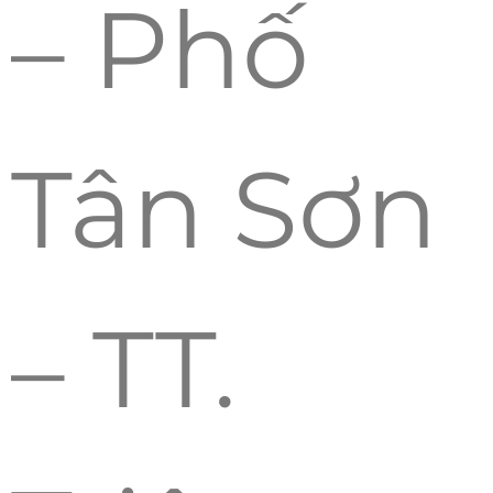
– Phố
Tân Sơn
– TT.