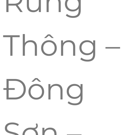
Rừng
Thông –
Đông
Sơn –