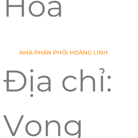
Hóa
NHÀ PHÂN PHỐI HOÀNG LINH
Địa chỉ:
Vọng