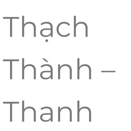
Thạch
Thành –
Thanh