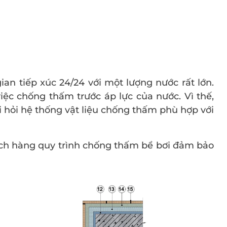
gian tiếp xúc 24/24 với một lượng nước rất lớn.
ệc chống thấm trước áp lực của nước. Vì thế,
òi hỏi hệ thống vật liệu chống thấm phù hợp với
h hàng quy trình chống thấm bể bơi đảm bảo