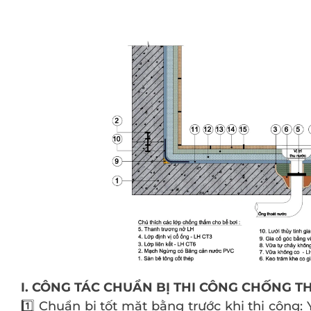
I. CÔNG TÁC CHUẨN BỊ THI CÔNG CHỐNG T
1️⃣ Chuẩn bị tốt mặt bằng trước khi thi công