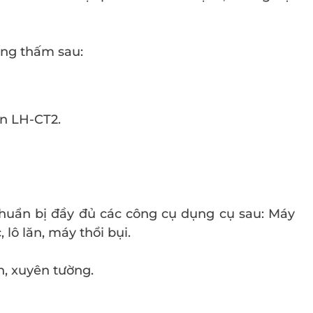
ống thấm sau:
n LH-CT2.
chuẩn bị đầy đủ các công cụ dụng cụ sau: Máy
 lô lăn, máy thổi bụi.
n, xuyên tường.