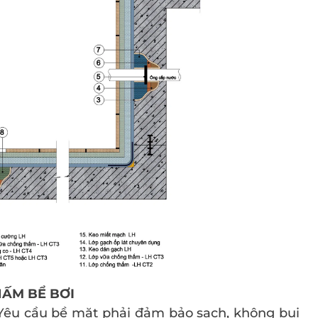
HẤM BỂ BƠI
: Yêu cầu bề mặt phải đảm bảo sạch, không bụi