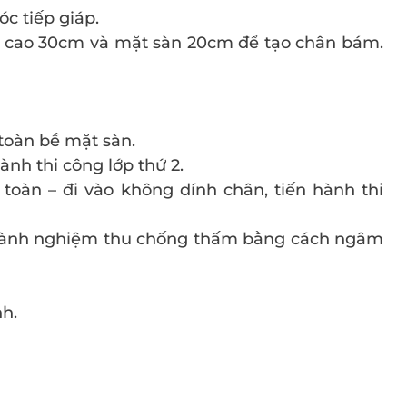
c tiếp giáp.
ng cao 30cm và mặt sàn 20cm để tạo chân bám.
toàn bề mặt sàn.
hành thi công lớp thứ 2.
toàn – đi vào không dính chân, tiến hành thi
n hành nghiệm thu chống thấm bằng cách ngâm
nh.