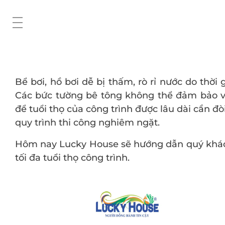
Bể bơi, hồ bơi dễ bị thấm, rò rỉ nước do thời 
Các bức tường bê tông không thể đảm bảo vi
để tuổi thọ của công trình được lâu dài cần đ
quy trình thi công nghiêm ngặt.
Hôm nay Lucky House sẽ hướng dẫn quý khác
tối đa tuổi thọ công trình.