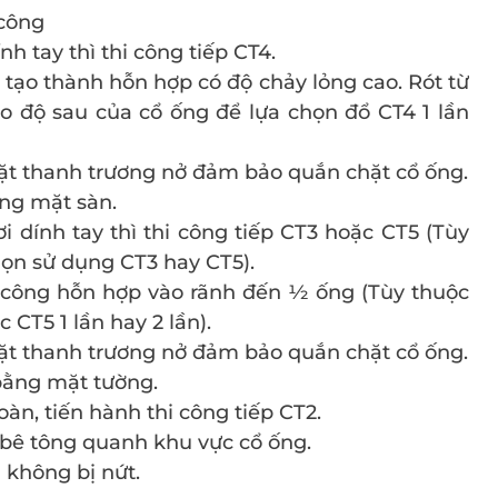
 công
h tay thì thi công tiếp CT4.
 tạo thành hỗn hợp có độ chảy lỏng cao. Rót từ
o độ sau của cổ ống để lựa chọn đổ CT4 1 lần
ặt thanh trương nở đảm bảo quắn chặt cổ ống.
ằng mặt sàn.
 dính tay thì thi công tiếp CT3 hoặc CT5 (Tùy
họn sử dụng CT3 hay CT5).
i công hỗn hợp vào rãnh đến ½ ống (Tùy thuộc
CT5 1 lần hay 2 lần).
ặt thanh trương nở đảm bảo quắn chặt cổ ống.
bằng mặt tường.
àn, tiến hành thi công tiếp CT2.
 bê tông quanh khu vực cổ ống.
 không bị nứt.