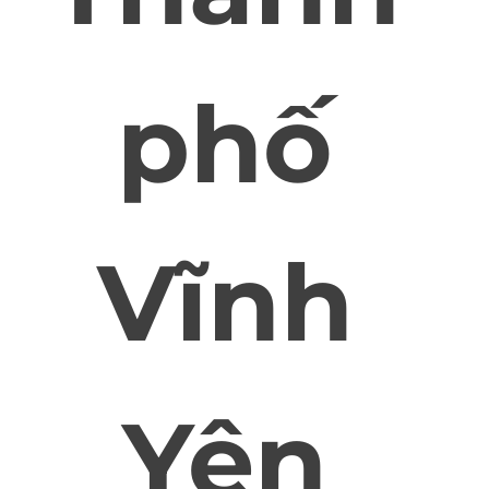
phố
Vĩnh
Yên