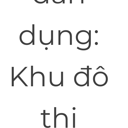
dụng:
Khu đô
thị