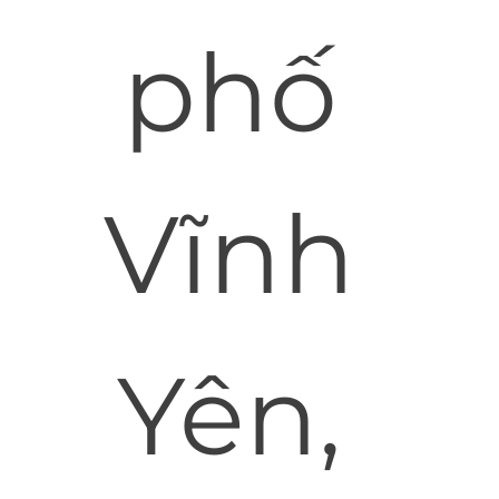
phố
Vĩnh
Yên,