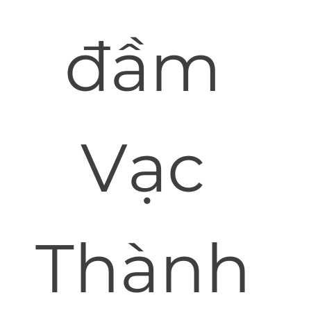
đầm
Vạc
Thành