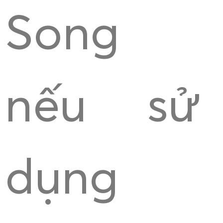
Song
nếu sử
dụng