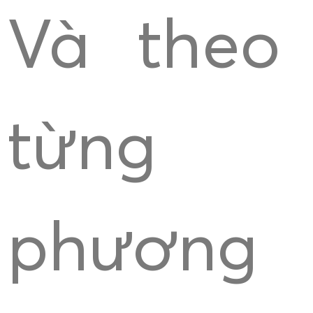
Và theo
từng
phương