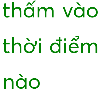
thấm vào
thời điểm
nào