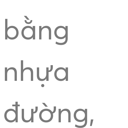
bằng
nhựa
đường,