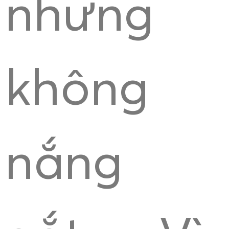
nhưng
không
nắng