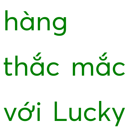
hàng
thắc mắc
với Lucky