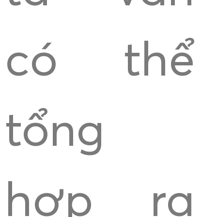
có thể
tổng
hợp ra