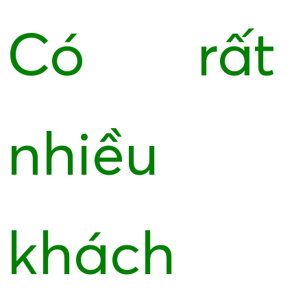
Có rất
nhiều
khách