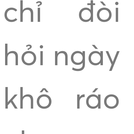
chỉ đòi
hỏi ngày
khô ráo