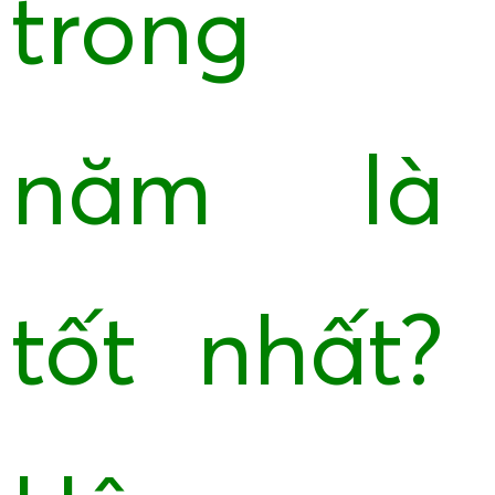
trong
năm là
tốt nhất?