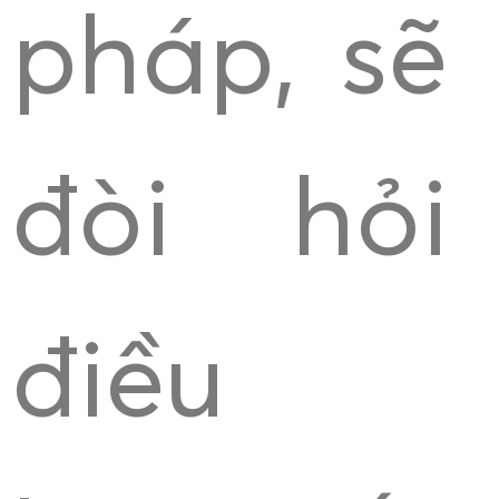
pháp, sẽ
đòi hỏi
điều