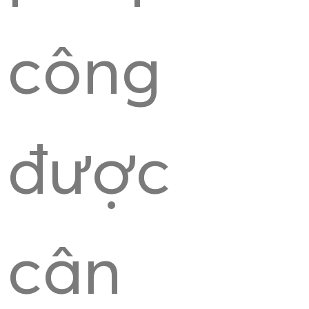
công
được
cân