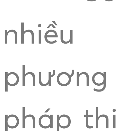
nhiều
phương
pháp thi