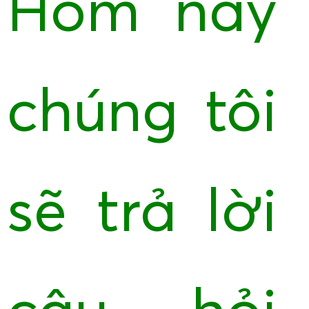
Hôm nay
chúng tôi
sẽ trả lời