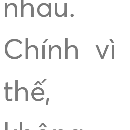
nhau.
Chính vì
thế,