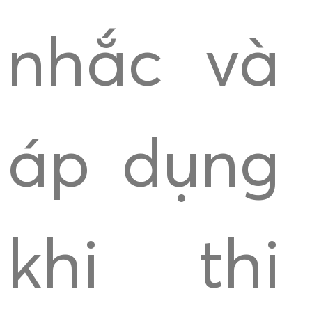
nhắc và
áp dụng
khi thi