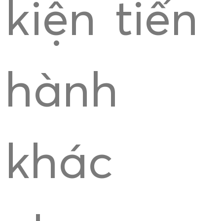
kiện tiến
hành
khác