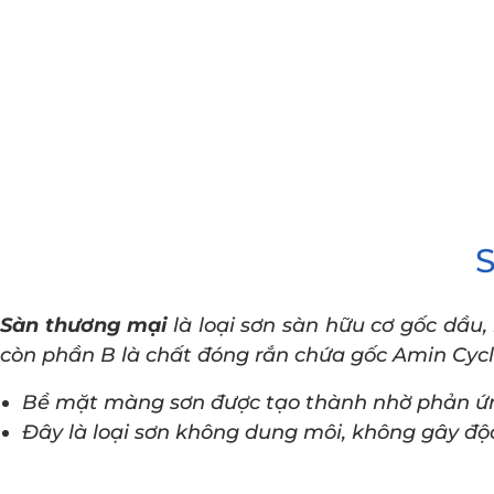
Sàn thương mại
là loại sơn sàn hữu cơ gốc dầ
còn phần B là chất đóng rắn chứa gốc Amin Cyclo
Bề mặt màng sơn được tạo thành nhờ phản ứng
Đây là loại sơn không dung môi, không gây độc