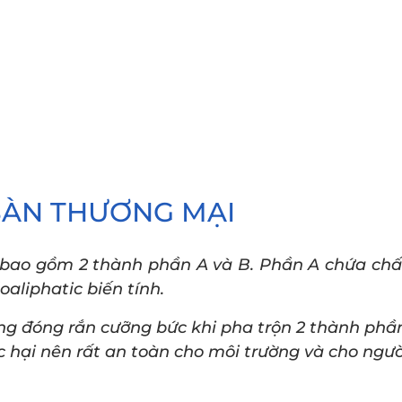
SÀN THƯƠNG MẠI
u, bao gồm 2 thành phần A và B. Phần A chứa ch
aliphatic biến tính.
 đóng rắn cưỡng bức khi pha trộn 2 thành phần
 hại nên rất an toàn cho môi trường và cho ngườ