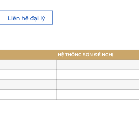
Liên hệ đại lý
HỆ THỐNG SƠN ĐỀ NGHỊ