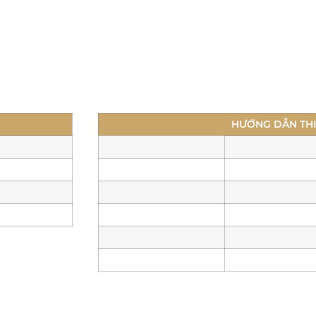
HƯỚNG DẪN TH