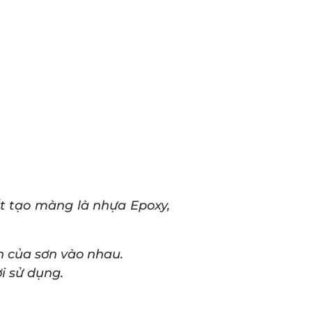
ất tạo màng là nhựa Epoxy,
 của sơn vào nhau.
i sử dụng.