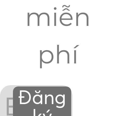
miễn
phí
Đăng