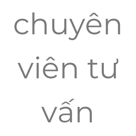
chuyên
viên tư
vấn