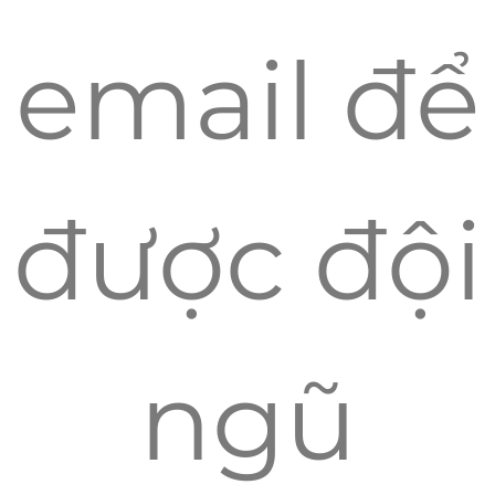
email để
được đội
ngũ