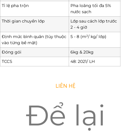
Tỉ lệ pha trộn
Pha loãng tối đa 5%
nước sạch
Thời gian chuyển lớp
Lớp sau cách lớp trước
2 - 4 giờ
Định mức bình quân (tùy thuộc
5 - 8 (m²/ kg/ lớp)
vào từng bề mặt)
Đóng gói
6kg & 20kg
TCCS
48: 2021/ LH
LIÊN HỆ
Để lại