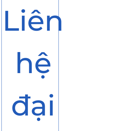
Liên
hệ
đại