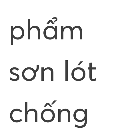
phẩm
sơn lót
chống