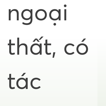
ngoại
thất, có
tác