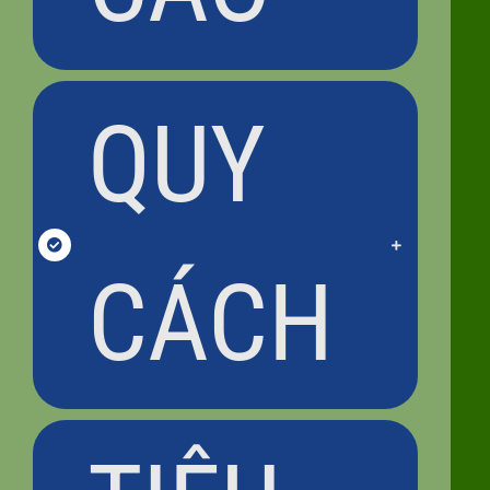
QUY
CÁCH