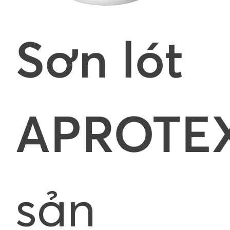
Sơn lót
APROTE
sản