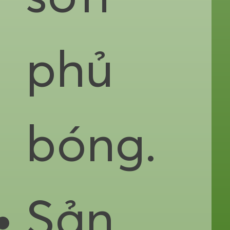
phủ
bóng.
Sản