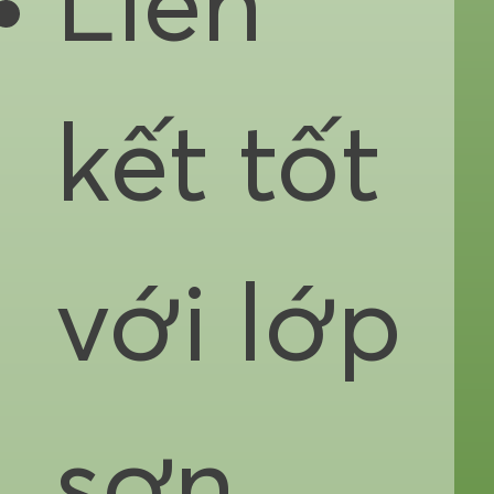
Liên
kết tốt
với lớp
sơn