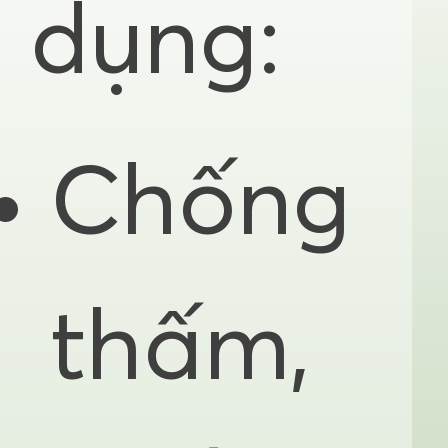
dụng:
Chống
thấm,