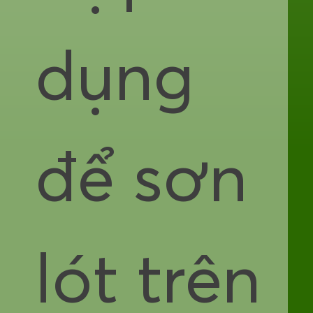
dụng
để sơn
lót trên