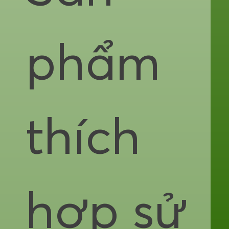
phẩm
thích
hợp sử