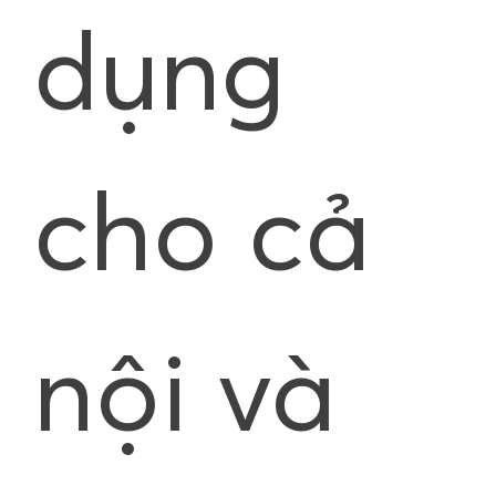
dụng
cho cả
nội và