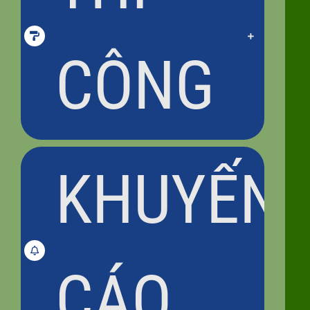
CÔNG
KHUYẾN
CÁO