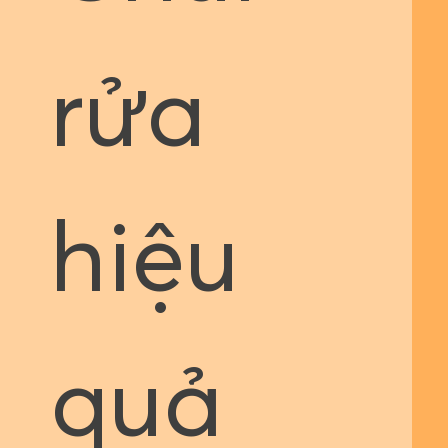
rửa
hiệu
quả