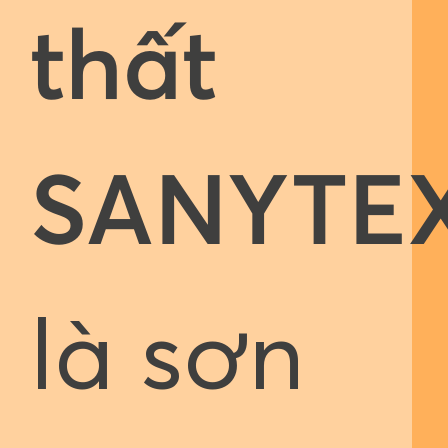
thất
SANYTE
là sơn