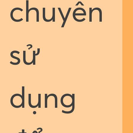
chuyên
sử
dụng