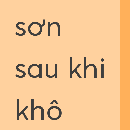
sơn
sau khi
khô