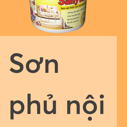
Sơn
phủ nội