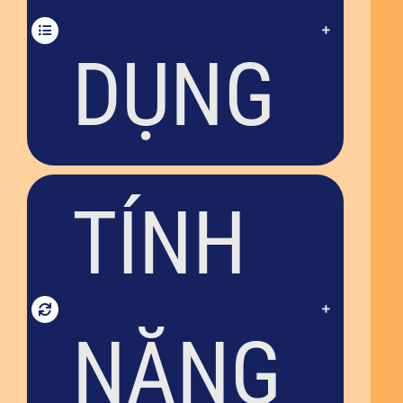
DỤNG
TÍNH
NĂNG