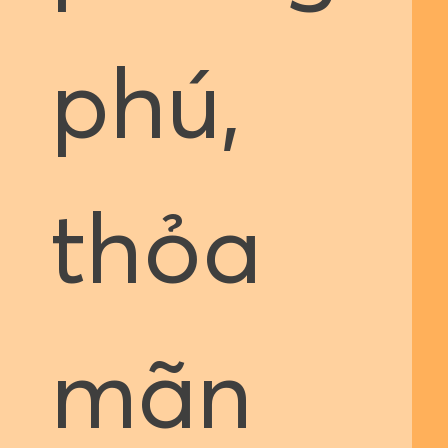
phú,
thỏa
mãn