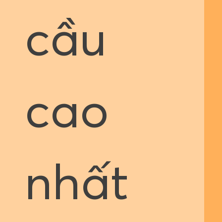
cầu
cao
nhất