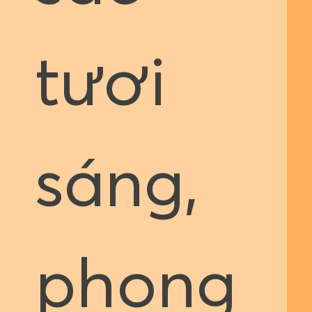
tươi
sáng,
phong