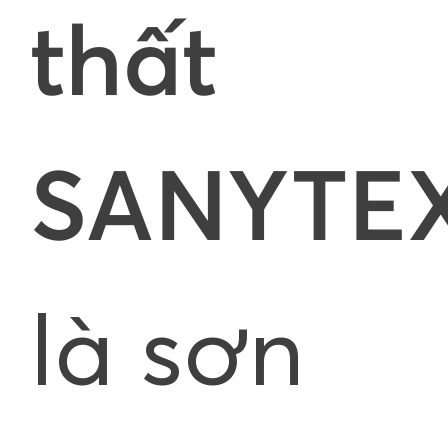
thất
SANYTE
là sơn