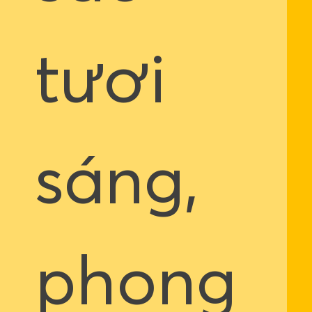
tươi
sáng,
phong