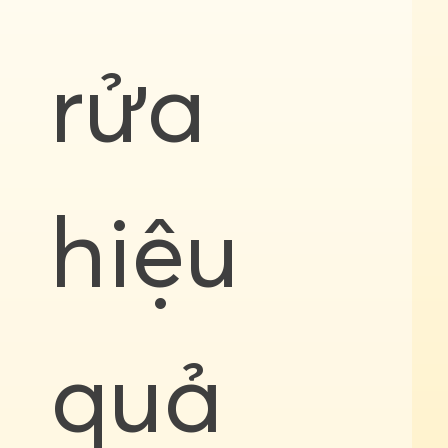
rửa
hiệu
quả