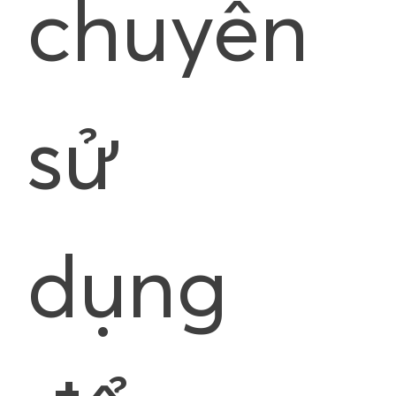
chuyên
sử
dụng