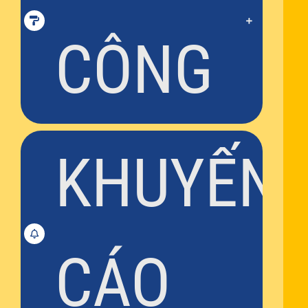
CÔNG
KHUYẾN
CÁO