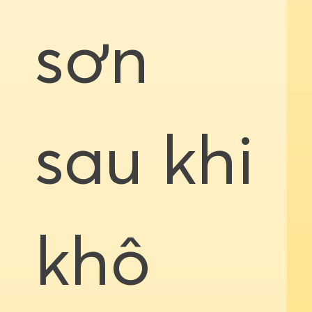
sơn
sau khi
khô