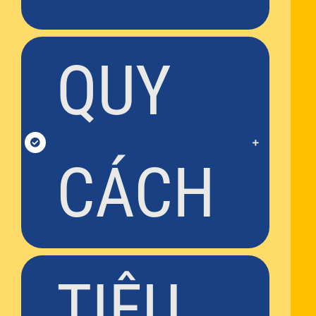
QUY
CÁCH
TIÊU