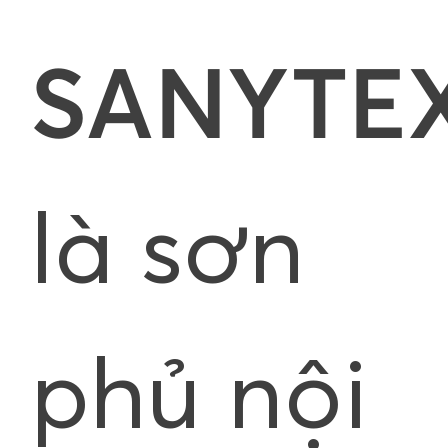
SANYTE
là sơn
phủ nội