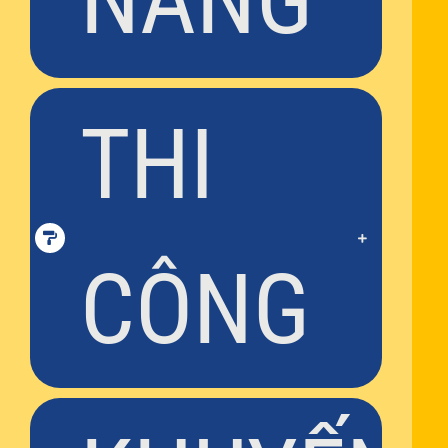
NĂNG
THI
CÔNG