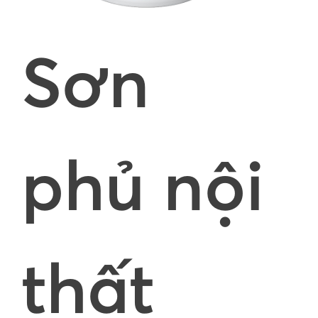
Sơn
phủ nội
thất