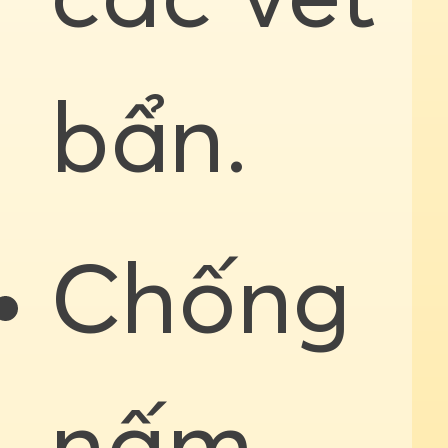
bẩn.
Chống