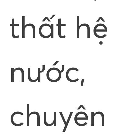
thất hệ
nước,
chuyên