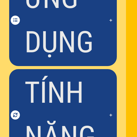
DỤNG
TÍNH