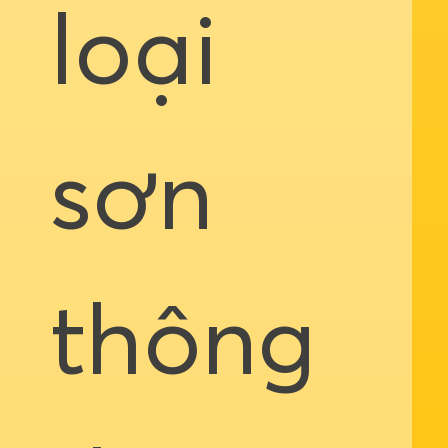
loại
sơn
thông