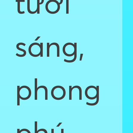
tươi
sáng,
phong