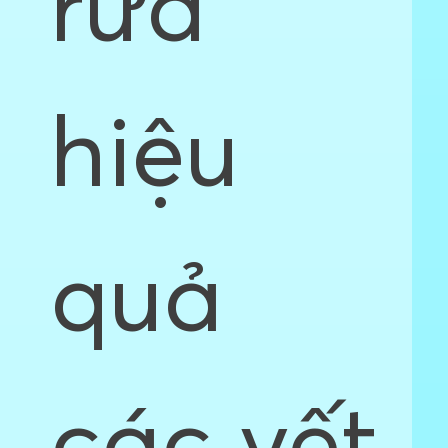
rửa
hiệu
quả