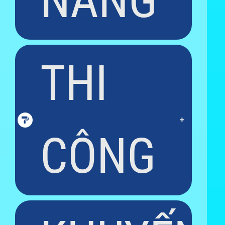
NĂNG
THI
CÔNG