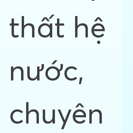
thất hệ
nước,
chuyên