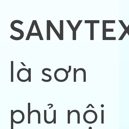
SANYTE
là sơn
phủ nội