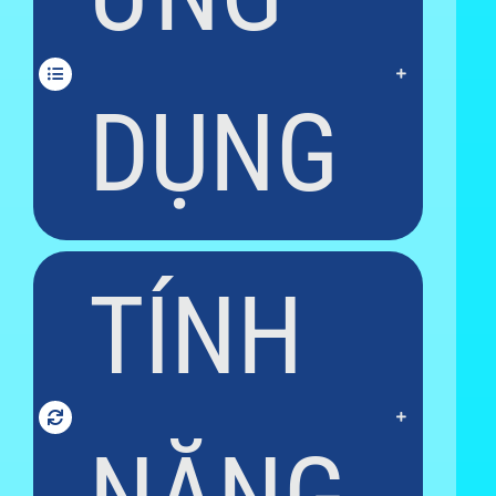
DỤNG
TÍNH