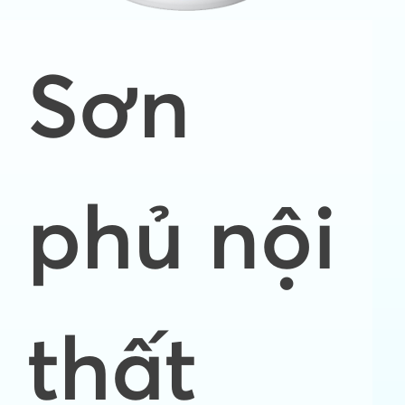
Sơn
phủ nội
thất