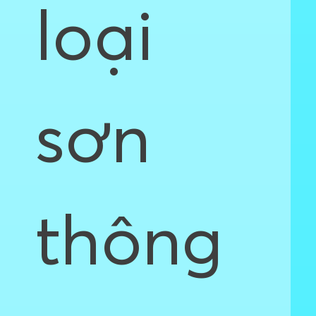
loại
sơn
thông