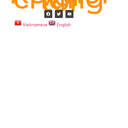
tôi
Vietnamese
English