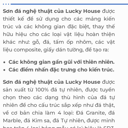
Sơn đá nghệ thuật của Lucky House
được
thiết kế để sử dụng cho các mảng kiến
trúc và các không gian đặc biệt, thay thế
hữu hiệu cho các loại vật liệu hoàn thiện
khác như: gỗ, đá, tấm ốp nhôm, các vật
liệu composite, giấy dán tường, để tạo ra:
Các không gian gần gũi với thiên nhiên.
Các điểm nhấn đặc trưng cho kiến trúc.
Sơn đá nghệ thuật của Lucky House
được
sản xuất từ 100% đá tự nhiên, được tuyển
chọn theo các dạng thù hình của đá tự
nhiên để cho cấu trúc sắp xếp như đá thật,
về cơ bản chia làm 4 loại: Đá Granite, đá
Marble, đá Kim sa, đá Tự nhiên, được minh