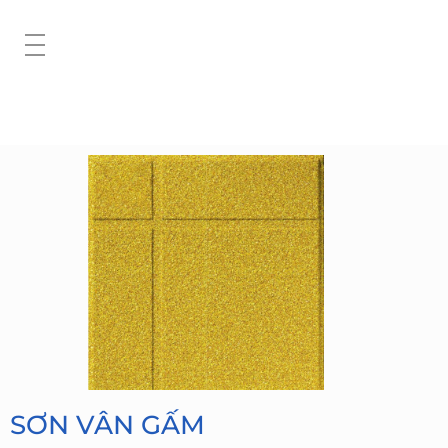
SƠN VÂN GẤM