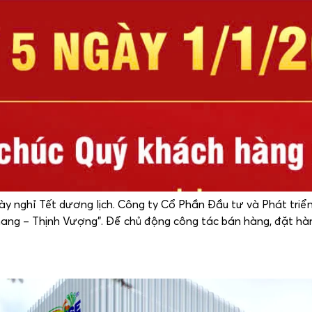
y nghỉ Tết dương lịch. Công ty Cổ Phần Đầu tư và Phát triển
ang – Thịnh Vượng”. Để chủ động công tác bán hàng, đặt hà