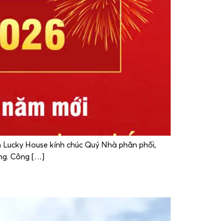
 Lucky House kính chúc Quý Nhà phân phối,
ng. Công […]