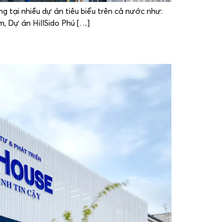
g tại nhiều dự án tiêu biểu trên cả nước như:
, Dự án HillSido Phú […]