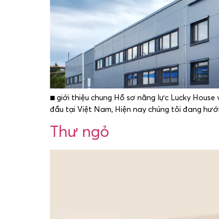
■ giới thiệu chung Hồ sơ năng lực Lucky House 
đầu tại Việt Nam, Hiện nay chúng tôi đang hư
Thư ngỏ