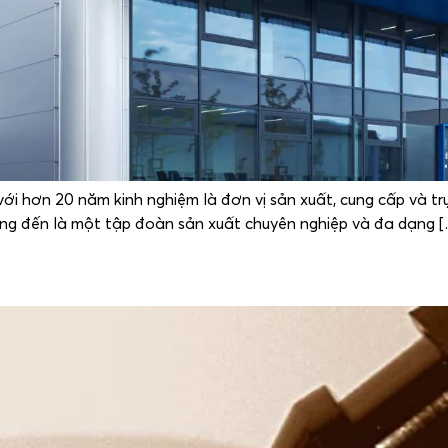
với hơn 20 năm kinh nghiệm là đơn vị sản xuất, cung cấp và tr
ớng đến là một tập đoàn sản xuất chuyên nghiệp và đa dạng 