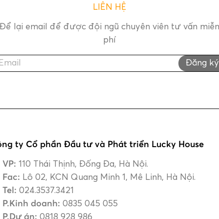
LIÊN HỆ
Để lại email để được đội ngũ chuyên viên tư vấn miễ
phí
Đăng ký
ng ty Cổ phần Đầu tư và Phát triển Lucky House
VP:
110 Thái Thịnh, Đống Đa, Hà Nội.
Fac:
Lô 02, KCN Quang Minh 1, Mê Linh, Hà Nội.
Tel:
024.3537.3421
P.Kinh doanh:
0835 045 055
P.Dự án:
0818 928 986