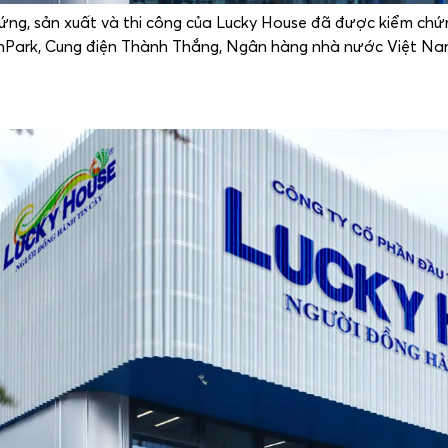
 ứng, sản xuất và thi công của Lucky House đã được kiểm chứn
nPark, Cung điện Thành Thắng, Ngân hàng nhà nước Việt Nam