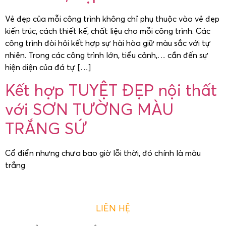
Vẻ đẹp của mỗi công trình không chỉ phụ thuộc vào vẻ đẹp
kiến trúc, cách thiết kế, chất liệu cho mỗi công trình. Các
công trình đòi hỏi kết hợp sự hài hòa giữ màu sắc với tự
nhiên. Trong các công trình lớn, tiểu cảnh,… cần đến sự
hiện diện của đá tự […]
Kết hợp TUYỆT ĐẸP nội thất
với SƠN TƯỜNG MÀU
TRẮNG SỨ
Cổ điển nhưng chưa bao giờ lỗi thời, đó chính là màu
trắng
LIÊN HỆ