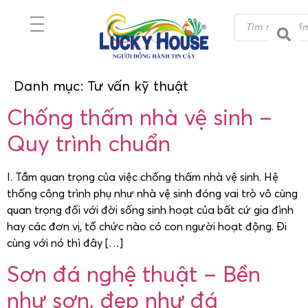
Danh mục:
Tư vấn kỹ thuật
Chống thấm nhà vệ sinh –
Quy trình chuẩn
I. Tầm quan trọng của việc chống thấm nhà vệ sinh. Hệ
thống công trình phụ như nhà vệ sinh đóng vai trò vô cùng
quan trọng đối với đời sống sinh hoạt của bất cứ gia đình
hay các đơn vị, tổ chức nào có con người hoạt động. Đi
cùng với nó thì đây […]
Sơn đá nghệ thuật – Bền
như sơn, đẹp như đá