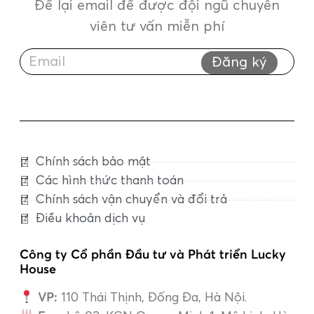
Để lại email để được đội ngũ chuyên
viên tư vấn miễn phí
Đăng ký
Chính sách bảo mật
Các hình thức thanh toán
Chính sách vận chuyển và đổi trả
Điều khoản dịch vụ
Công ty Cổ phần Đầu tư và Phát triển Lucky
House
VP:
110 Thái Thịnh, Đống Đa, Hà Nội.