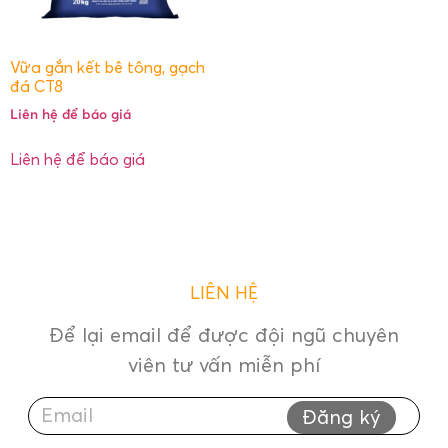
Vữa gắn kết bê tông, gạch
đá CT8
Liên hệ để báo giá
Liên hệ để báo giá
LIÊN HỆ
Để lại email để được đội ngũ chuyên
viên tư vấn miễn phí
Đăng ký