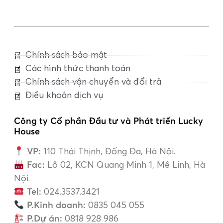
Chính sách bảo mật
Các hình thức thanh toán
Chính sách vận chuyển và đổi trả
Điều khoản dịch vụ
Công ty Cổ phần Đầu tư và Phát triển Lucky
House
VP:
110 Thái Thịnh, Đống Đa, Hà Nội.
Fac:
Lô 02, KCN Quang Minh 1, Mê Linh, Hà
Nội.
Tel:
024.3537.3421
P.Kinh doanh:
0835 045 055
P.Dự án:
0818 928 986