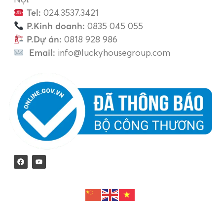
Tel:
024.3537.3421
P.Kinh doanh:
0835 045 055
P.Dự án:
0818 928 986
Email:
info@luckyhousegroup.com