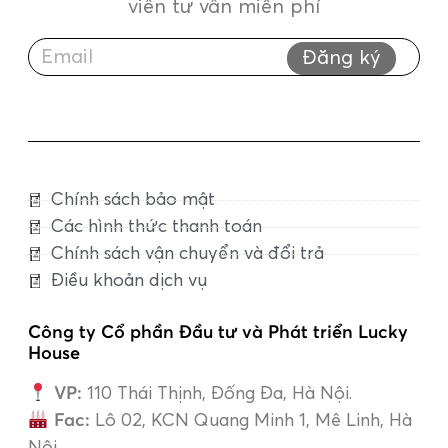
viên tư vấn miễn phí
Đăng ký
Chính sách bảo mật
Các hình thức thanh toán
Chính sách vận chuyển và đổi trả
Điều khoản dịch vụ
Công ty Cổ phần Đầu tư và Phát triển Lucky
House
VP:
110 Thái Thịnh, Đống Đa, Hà Nội.
Fac:
Lô 02, KCN Quang Minh 1, Mê Linh, Hà
Nội.