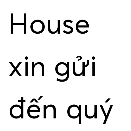
House
xin gửi
đến quý