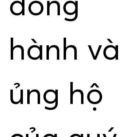
đồng
hành và
ủng hộ