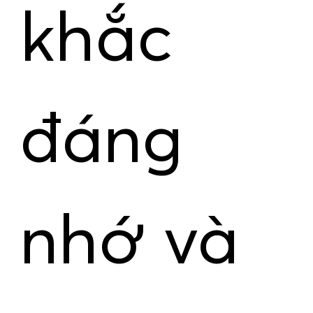
khắc
đáng
nhớ và