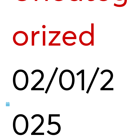
orized
02/01/2
025