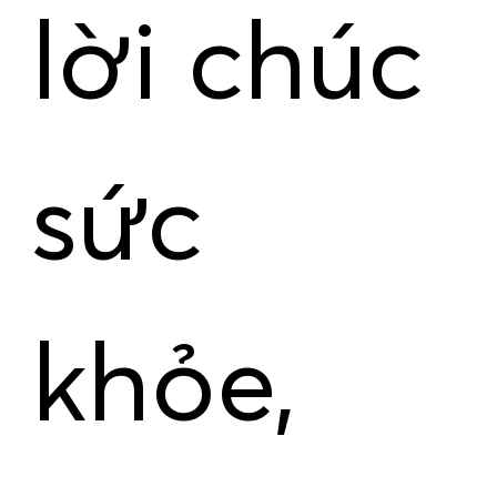
lời chúc
sức
khỏe,