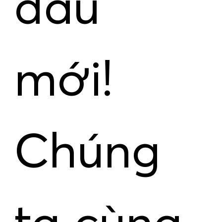
đầu
mới!
Chúng