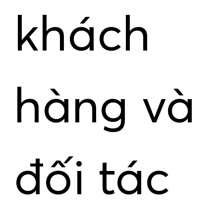
khách
hàng và
đối tác