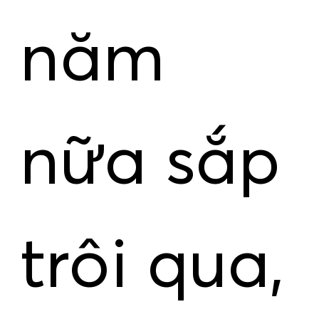
năm
nữa sắp
trôi qua,