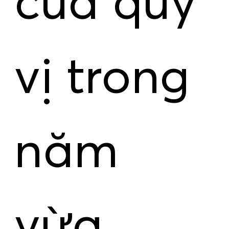
của quý
vị trong
năm
vừa