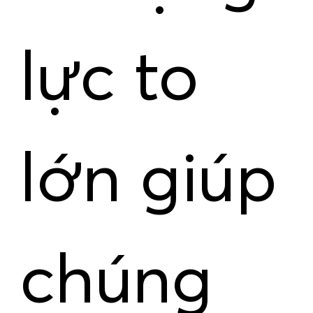
lực to
lớn giúp
chúng