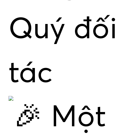
Quý đối
tác
Một