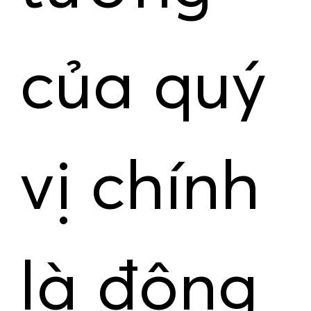
của quý
vị chính
là động