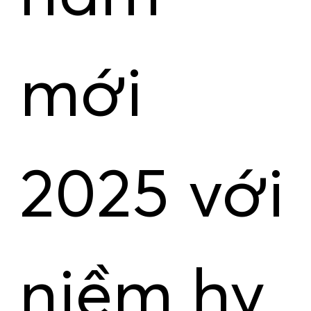
mới
2025 với
niềm hy