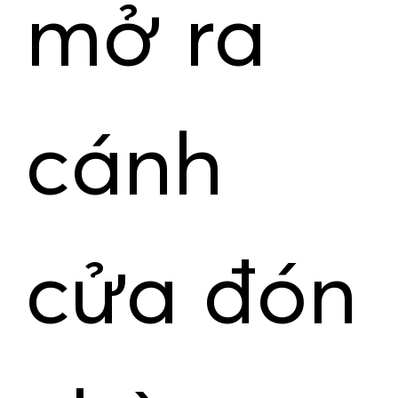
mở ra
cánh
cửa đón