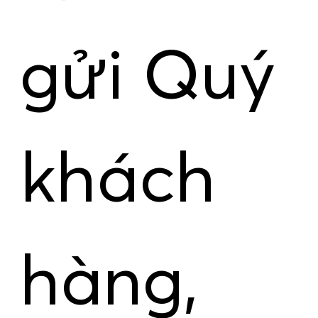
gửi Quý
khách
hàng,