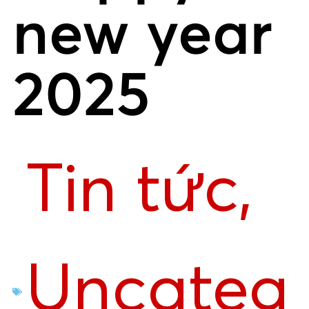
new year
2025
Tin tức
,
Uncateg