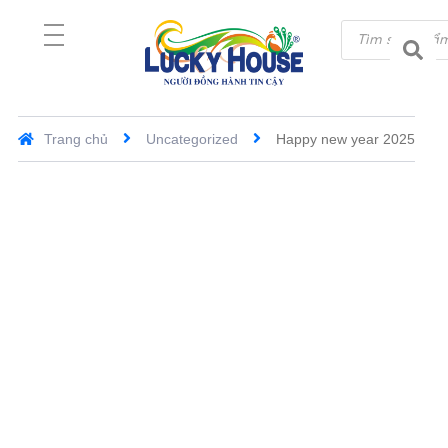
Trang chủ
Uncategorized
Happy new year 2025