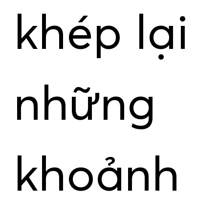
khép lại
những
khoảnh