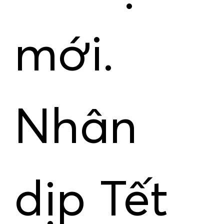
mới.
Nhân
dịp Tết