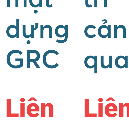
dựng
cản
GRC
qu
Liên
Liê