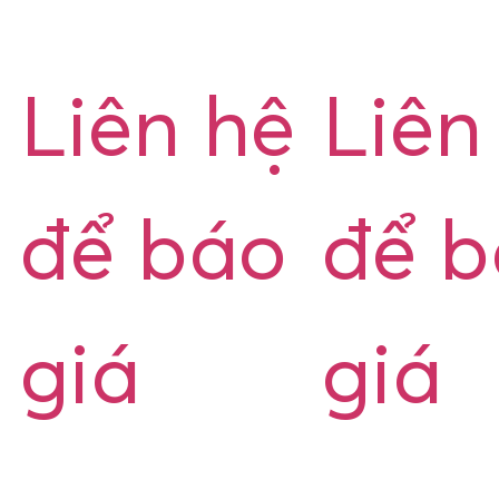
Liên hệ
Liên
để báo
để 
giá
giá