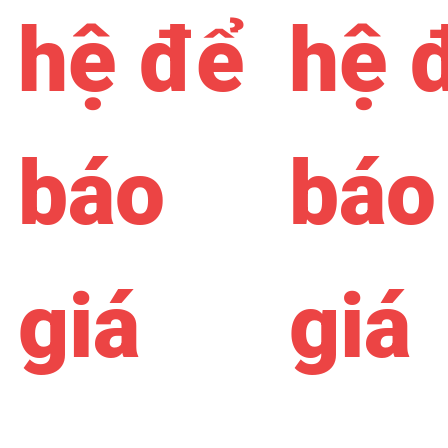
hệ để
hệ 
báo
báo
giá
giá