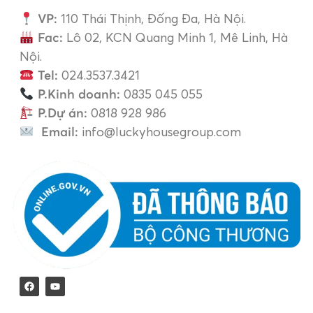
VP:
110 Thái Thịnh, Đống Đa, Hà Nội.
Fac:
Lô 02, KCN Quang Minh 1, Mê Linh, Hà
Nội.
Tel:
024.3537.3421
P.Kinh doanh:
0835 045 055
P.Dự án:
0818 928 986
Email:
info@luckyhousegroup.com