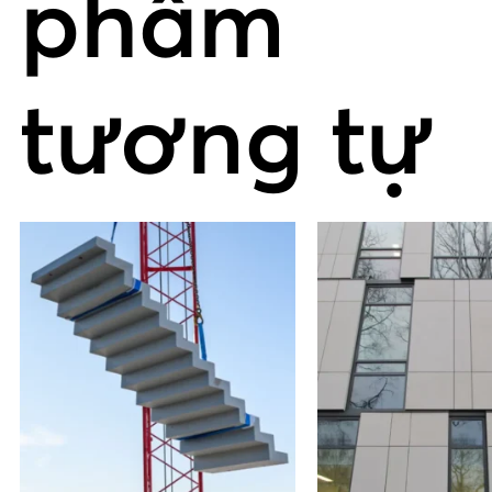
phẩm
tương tự