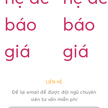
báo
báo
giá
giá
LIÊN HỆ
Để lại email để được đội ngũ chuyên
viên tư vấn miễn phí