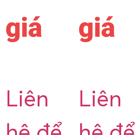
giá
giá
Liên
Liên
hệ để
hệ để