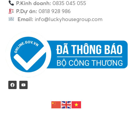
P.Kinh doanh:
0835 045 055
P.Dự án:
0818 928 986
Email:
info@luckyhousegroup.com