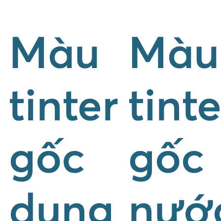
Màu
Màu
tinter
tinte
gốc
gốc
dung
nướ