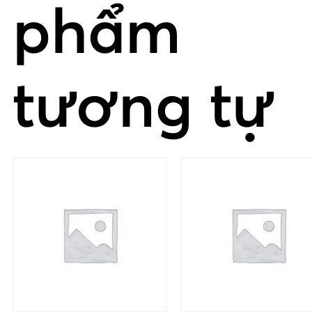
phẩm
tương tự