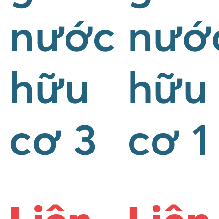
nước
nướ
hữu
hữu
cơ 3
cơ 1