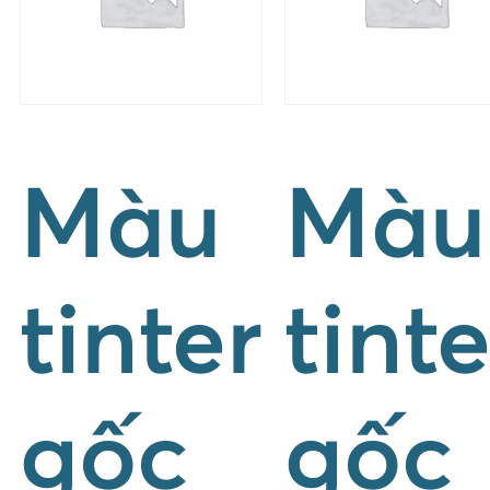
Màu
Màu
tinter
tinte
gốc
gốc