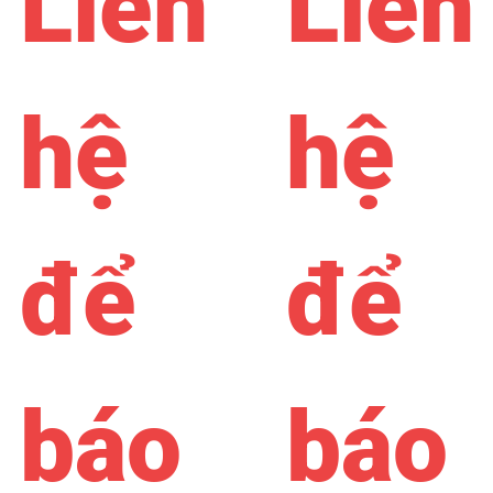
Liên
Liên
hệ
hệ
để
để
báo
báo