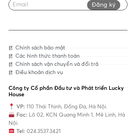
Đăng ký
Chính sách bảo mật
Các hình thức thanh toán
Chính sách vận chuyển và đổi trả
Điều khoản dịch vụ
Công ty Cổ phần Đầu tư và Phát triển Lucky
House
VP:
110 Thái Thịnh, Đống Đa, Hà Nội.
Fac:
Lô 02, KCN Quang Minh 1, Mê Linh, Hà
Nội.
Tel:
024.3537.3421