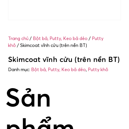
Trang chủ
/
Bột bả, Putty, Keo bả dẻo
/
Putty
khô
/ Skimcoat vĩnh cửu (trên nền BT)
Skimcoat vĩnh cửu (trên nền BT)
Danh mục:
Bột bả, Putty, Keo bả dẻo
,
Putty khô
Sản