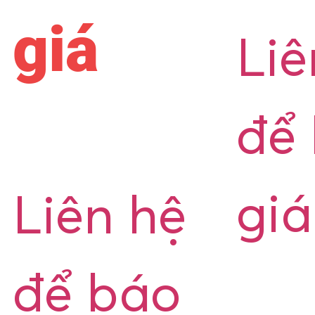
giá
Liê
để
giá
Liên hệ
để báo