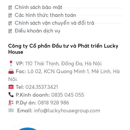
Chính sách bảo mật
Các hình thức thanh toán
Chính sách vận chuyển và đổi trả
Điều khoản dịch vụ
Công ty Cổ phần Đầu tư và Phát triển Lucky
House
VP:
110 Thái Thịnh, Đống Đa, Hà Nội.
Fac:
Lô 02, KCN Quang Minh 1, Mê Linh, Hà
Nội.
Tel:
024.3537.3421
P.Kinh doanh:
0835 045 055
P.Dự án:
0818 928 986
Email:
info@luckyhousegroup.com