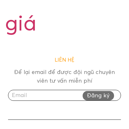
giá
LIÊN HỆ
Để lại email để được đội ngũ chuyên
viên tư vấn miễn phí
Đăng ký