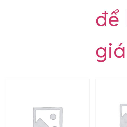
để
giá