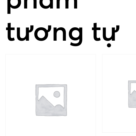
phẩm
tương tự