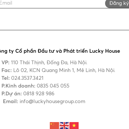
Đăng ký
ng ty Cổ phần Đầu tư và Phát triển Lucky House
VP:
110 Thái Thịnh, Đống Đa, Hà Nội.
Fac:
Lô 02, KCN Quang Minh 1, Mê Linh, Hà Nội.
Tel:
024.3537.3421
P.Kinh doanh:
0835 045 055
P.Dự án:
0818 928 986
Email:
info@luckyhousegroup.com