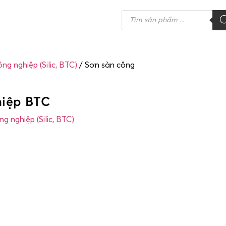
ng nghiệp (Silic, BTC)
/ Sơn sàn công
hiệp BTC
g nghiệp (Silic, BTC)