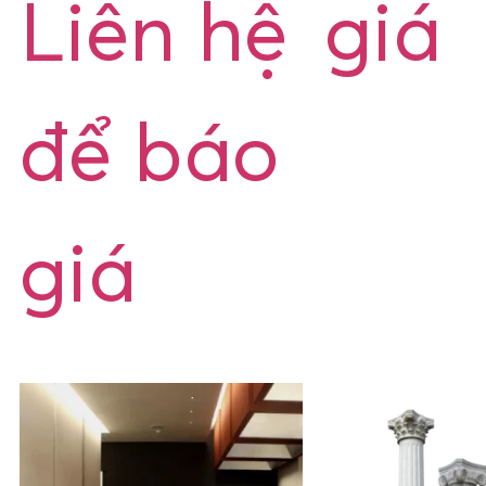
Liên hệ
giá
để báo
giá