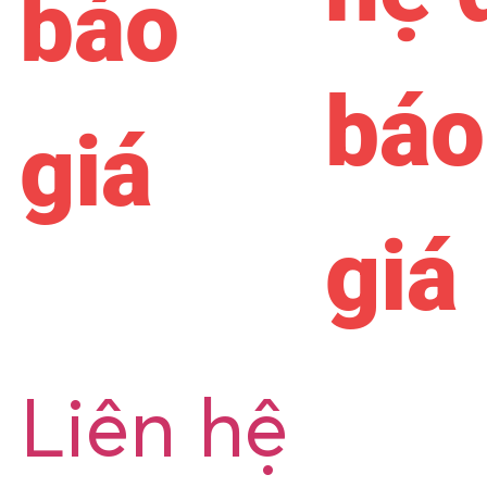
báo
báo
giá
giá
Liên hệ