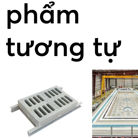
phẩm
tương tự