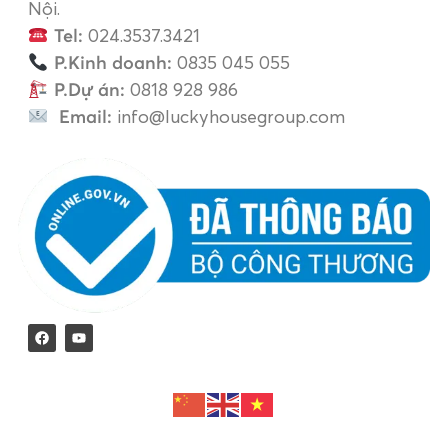
Nội.
Tel:
024.3537.3421
P.Kinh doanh:
0835 045 055
P.Dự án:
0818 928 986
Email:
info@luckyhousegroup.com