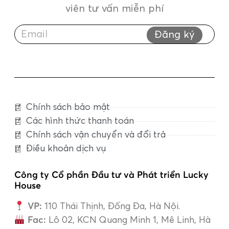
viên tư vấn miễn phí
Đăng ký
Chính sách bảo mật
Các hình thức thanh toán
Chính sách vận chuyển và đổi trả
Điều khoản dịch vụ
Công ty Cổ phần Đầu tư và Phát triển Lucky
House
VP:
110 Thái Thịnh, Đống Đa, Hà Nội.
Fac:
Lô 02, KCN Quang Minh 1, Mê Linh, Hà