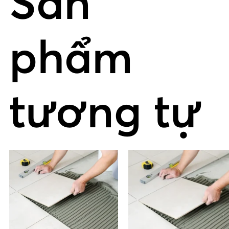
Sản
phẩm
tương tự