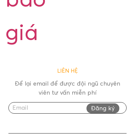
báo
giá
LIÊN HỆ
Để lại email để được đội ngũ chuyên
viên tư vấn miễn phí
Đăng ký