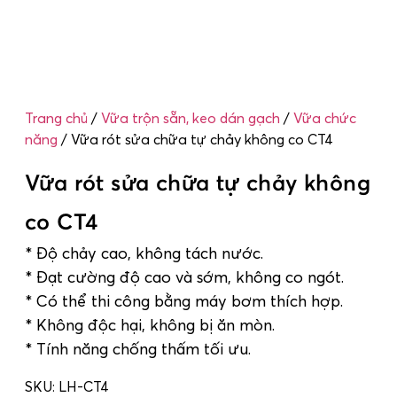
Trang chủ
/
Vữa trộn sẵn, keo dán gạch
/
Vữa chức
năng
/ Vữa rót sửa chữa tự chảy không co CT4
Vữa rót sửa chữa tự chảy không
co CT4
* Độ chảy cao, không tách nước.
* Đạt cường độ cao và sớm, không co ngót.
* Có thể thi công bằng máy bơm thích hợp.
* Không độc hại, không bị ăn mòn.
* Tính năng chống thấm tối ưu.
SKU:
LH-CT4