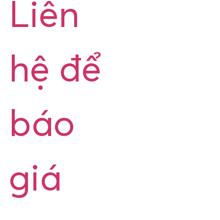
Liên
hệ để
báo
giá