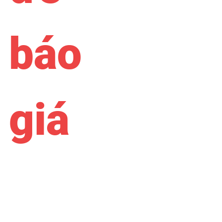
báo
giá