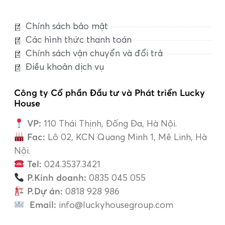
Chính sách bảo mật
Các hình thức thanh toán
Chính sách vận chuyển và đổi trả
Điều khoản dịch vụ
Công ty Cổ phần Đầu tư và Phát triển Lucky
House
VP:
110 Thái Thịnh, Đống Đa, Hà Nội.
Fac:
Lô 02, KCN Quang Minh 1, Mê Linh, Hà
Nội.
Tel:
024.3537.3421
P.Kinh doanh:
0835 045 055
P.Dự án:
0818 928 986
Email:
info@luckyhousegroup.com