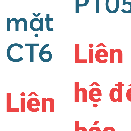
PT0
mặt
Liên
CT6
hệ đ
Liên