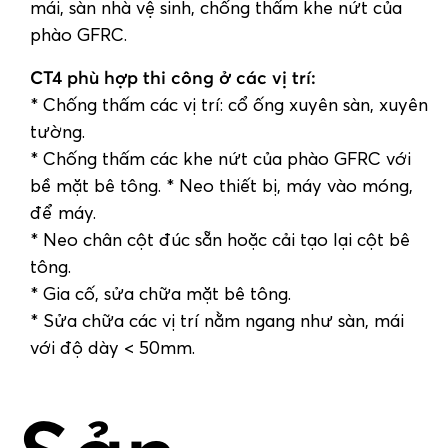
mái, sàn nhà vệ sinh, chống thấm khe nứt của
phào GFRC.
CT4 phù hợp thi công ở các vị trí:
* Chống thấm các vị trí: cổ ống xuyên sàn, xuyên
tường.
* Chống thấm các khe nứt của phào GFRC với
bề mặt bê tông. * Neo thiết bị, máy vào móng,
để máy.
* Neo chân cột đúc sẵn hoặc cải tạo lại cột bê
tông.
* Gia cố, sửa chữa mặt bê tông.
* Sửa chữa các vị trí nằm ngang như sàn, mái
với độ dày < 50mm.