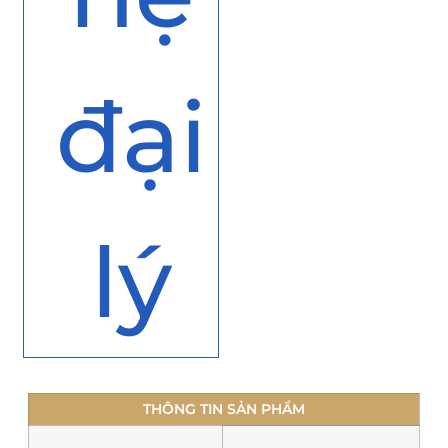
đại
lý
THÔNG TIN SẢN PHẨM