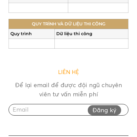
QUY TRÌNH VÀ DỮ LIỆU THI CÔNG
Quy trình
Dữ liệu thi công
LIÊN HỆ
Để lại email để được đội ngũ chuyên
viên tư vấn miễn phí
Đăng ký