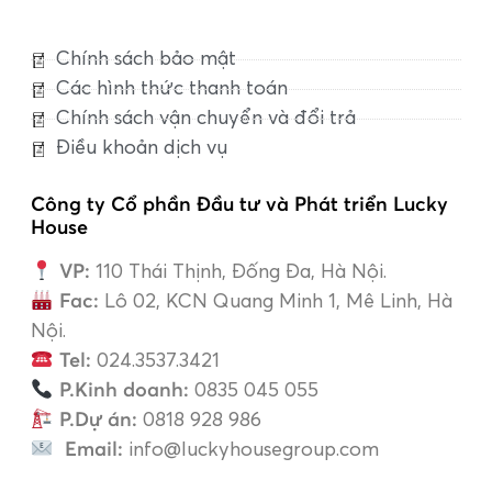
Chính sách bảo mật
Các hình thức thanh toán
Chính sách vận chuyển và đổi trả
Điều khoản dịch vụ
Công ty Cổ phần Đầu tư và Phát triển Lucky
House
VP:
110 Thái Thịnh, Đống Đa, Hà Nội.
Fac:
Lô 02, KCN Quang Minh 1, Mê Linh, Hà
Nội.
Tel:
024.3537.3421
P.Kinh doanh:
0835 045 055
P.Dự án:
0818 928 986
Email:
info@luckyhousegroup.com