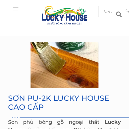
SƠN PU-2K LUCKY HOUSE
CAO CẤP
Sơn phủ bóng gỗ ngoại thất
Lucky