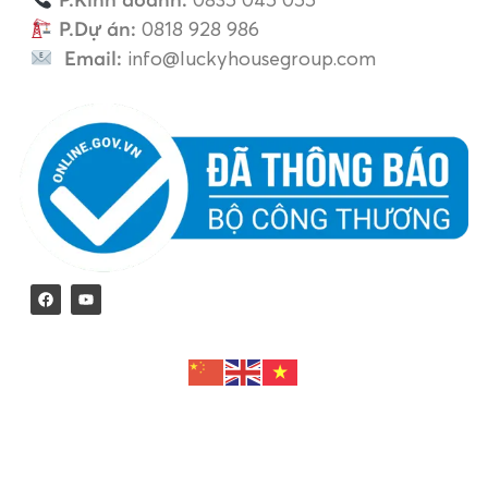
P.Kinh doanh:
0835 045 055
P.Dự án:
0818 928 986
Email:
info@luckyhousegroup.com