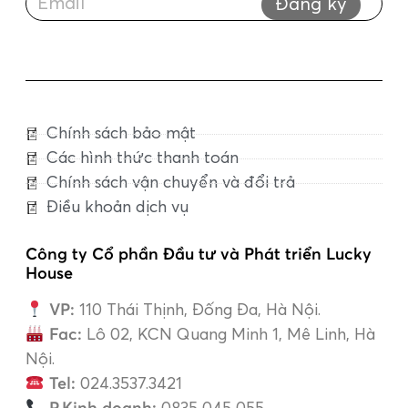
Đăng ký
Chính sách bảo mật
Các hình thức thanh toán
Chính sách vận chuyển và đổi trả
Điều khoản dịch vụ
Công ty Cổ phần Đầu tư và Phát triển Lucky
House
VP:
110 Thái Thịnh, Đống Đa, Hà Nội.
Fac:
Lô 02, KCN Quang Minh 1, Mê Linh, Hà
Nội.
Tel:
024.3537.3421