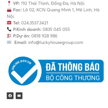
VP:
110 Thái Thịnh, Đống Đa, Hà Nội.
Fac:
Lô 02, KCN Quang Minh 1, Mê Linh, Hà
Nội.
Tel:
024.3537.3421
P.Kinh doanh:
0835 045 055
P.Dự án:
0818 928 986
Email:
info@luckyhousegroup.com