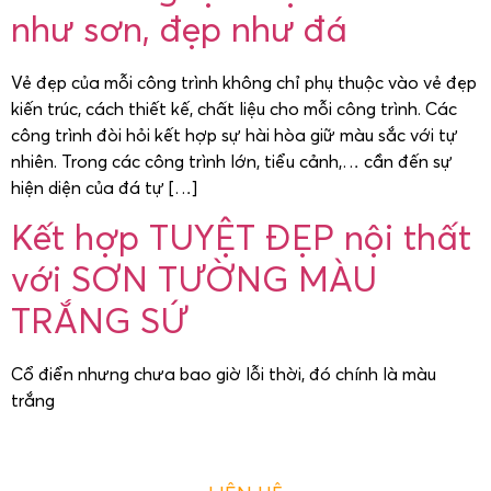
như sơn, đẹp như đá
Vẻ đẹp của mỗi công trình không chỉ phụ thuộc vào vẻ đẹp
kiến trúc, cách thiết kế, chất liệu cho mỗi công trình. Các
công trình đòi hỏi kết hợp sự hài hòa giữ màu sắc với tự
nhiên. Trong các công trình lớn, tiểu cảnh,… cần đến sự
hiện diện của đá tự […]
Kết hợp TUYỆT ĐẸP nội thất
với SƠN TƯỜNG MÀU
TRẮNG SỨ
Cổ điển nhưng chưa bao giờ lỗi thời, đó chính là màu
trắng