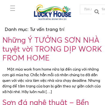
Danh mục:
Tư vấn trang trí
Những Ý TƯỞNG SƠN NHÀ
tuyệt vời TRONG DỊP WORK
FROM HOME
Một mùa work from home nữa lại đến cùng với những
cơn gió mùa hạ. Chắc hẳn mỗi cá nhân chúng ta đã dần
quen với việc vừa làm việc nhà vừa chạy deadline. Nhưng
đừng để tâm trạng của bạn bị giãn theo sự giãn cách của
xã hội nhé. Hãy luôn nuôi […]
Sơn đá nghệ thuật – Bền