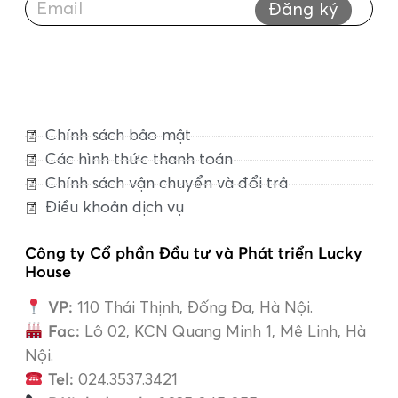
Đăng ký
Chính sách bảo mật
Các hình thức thanh toán
Chính sách vận chuyển và đổi trả
Điều khoản dịch vụ
Công ty Cổ phần Đầu tư và Phát triển Lucky
House
VP:
110 Thái Thịnh, Đống Đa, Hà Nội.
Fac:
Lô 02, KCN Quang Minh 1, Mê Linh, Hà
Nội.
Tel:
024.3537.3421