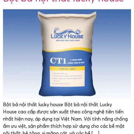
Bột bả nội thất lucky house Bột bả nội thất Lucky
House cao cấp được sản xuất theo công nghệ tiên tiến
nhất hiện nay, áp dụng tại Việt Nam. Với tính năng chống
ẩm ưu việt, sản phẩm thích hợp sử dụng cho các bề mặt
nội thất: bê tông, xi măng cát, và các bề […]