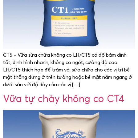
CT5 – Vữa sửa chữa không co LH/CT5 có độ bám dính
tốt, định hình nhanh, không co ngót, cường độ cao.
LH/CT5 thích hợp để trám vá, sửa chữa cho các vị trí bề
mặt thẳng đứng ở trên tường hoặc bề mặt nằm ngang ở
dưới sàn với độ dày của các vị […]
Vữa tự chảy không co CT4