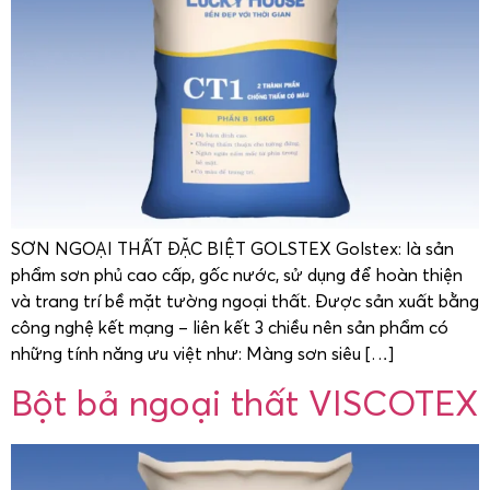
SƠN NGOẠI THẤT ĐẶC BIỆT GOLSTEX Golstex: là sản
phẩm sơn phủ cao cấp, gốc nước, sử dụng để hoàn thiện
và trang trí bề mặt tường ngoại thất. Được sản xuất bằng
công nghệ kết mạng – liên kết 3 chiều nên sản phẩm có
những tính năng ưu việt như: Màng sơn siêu […]
Bột bả ngoại thất VISCOTEX