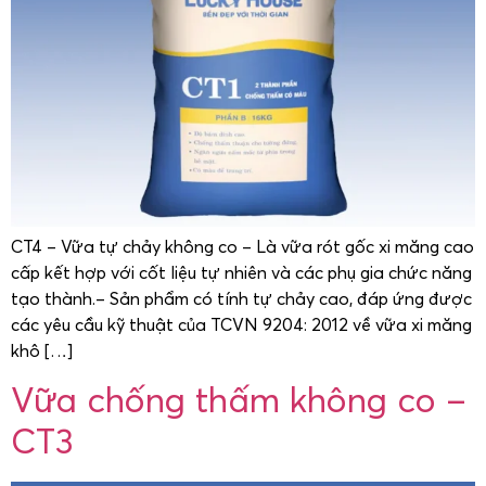
CT4 – Vữa tự chảy không co – Là vữa rót gốc xi măng cao
cấp kết hợp với cốt liệu tự nhiên và các phụ gia chức năng
tạo thành.– Sản phẩm có tính tự chảy cao, đáp ứng được
các yêu cầu kỹ thuật của TCVN 9204: 2012 về vữa xi măng
khô […]
Vữa chống thấm không co –
CT3