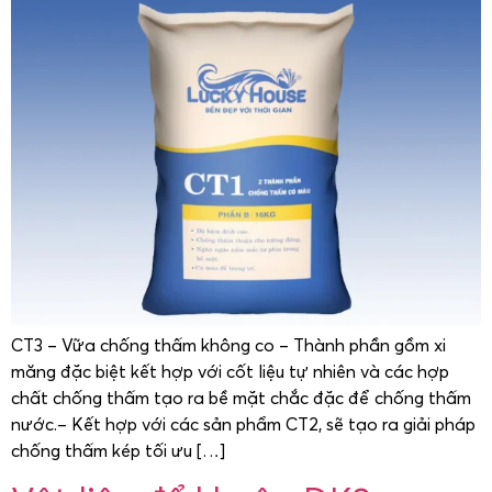
CT3 – Vữa chống thấm không co – Thành phần gồm xi
măng đặc biệt kết hợp với cốt liệu tự nhiên và các hợp
chất chống thấm tạo ra bề mặt chắc đặc để chống thấm
nước.– Kết hợp với các sản phẩm CT2, sẽ tạo ra giải pháp
chống thấm kép tối ưu […]