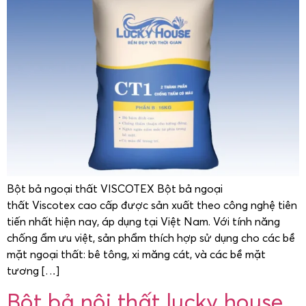
Bột bả ngoại thất VISCOTEX Bột bả ngoại
thất Viscotex cao cấp được sản xuất theo công nghệ tiên
tiến nhất hiện nay, áp dụng tại Việt Nam. Với tính năng
chống ẩm ưu việt, sản phẩm thích hợp sử dụng cho các bề
mặt ngoại thất: bê tông, xi măng cát, và các bề mặt
tương […]
Bột bả nội thất lucky house