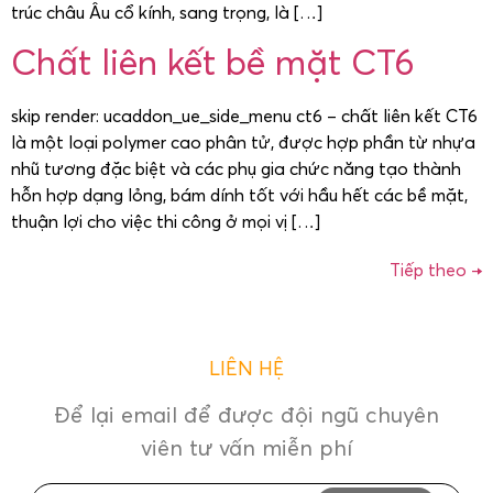
trúc châu Âu cổ kính, sang trọng, là […]
Chất liên kết bề mặt CT6
skip render: ucaddon_ue_side_menu ct6 – chất liên kết CT6
là một loại polymer cao phân tử, được hợp phần từ nhựa
nhũ tương đặc biệt và các phụ gia chức năng tạo thành
hỗn hợp dạng lỏng, bám dính tốt với hầu hết các bề mặt,
thuận lợi cho việc thi công ở mọi vị […]
Tiếp theo
→
LIÊN HỆ
Để lại email để được đội ngũ chuyên
viên tư vấn miễn phí