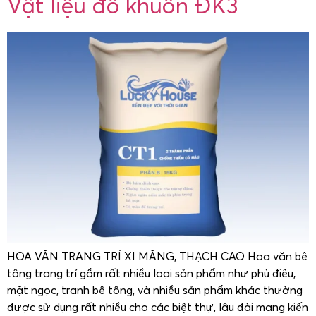
Vật liệu đổ khuôn ĐK3
HOA VĂN TRANG TRÍ XI MĂNG, THẠCH CAO Hoa văn bê
tông trang trí gồm rất nhiều loại sản phẩm như phù điêu,
mặt ngọc, tranh bê tông, và nhiều sản phẩm khác thường
được sử dụng rất nhiều cho các biệt thự, lâu đài mang kiến