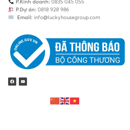
P.Kinh doanh:
0835 045 055
P.Dự án:
0818 928 986
Email:
info@luckyhousegroup.com