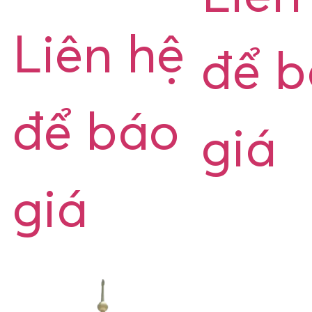
Liên hệ
để 
để báo
giá
giá