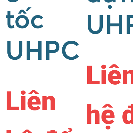
tốc
UH
UHPC
Liê
Liên
hệ 