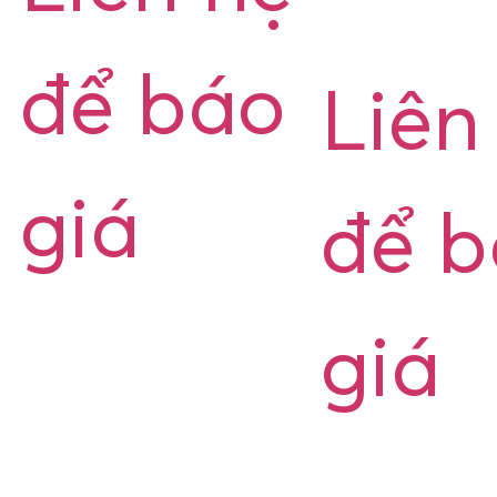
để báo
Liên
giá
để 
giá