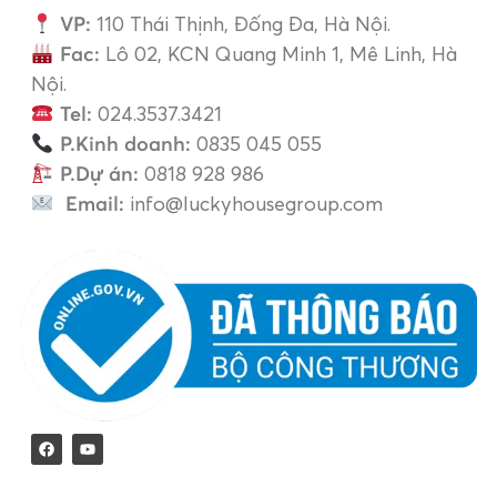
VP:
110 Thái Thịnh, Đống Đa, Hà Nội.
Fac:
Lô 02, KCN Quang Minh 1, Mê Linh, Hà
Nội.
Tel:
024.3537.3421
P.Kinh doanh:
0835 045 055
P.Dự án:
0818 928 986
Email:
info@luckyhousegroup.com