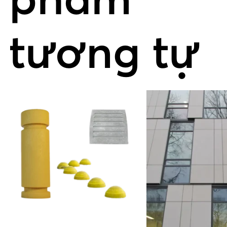
phẩm
tương tự