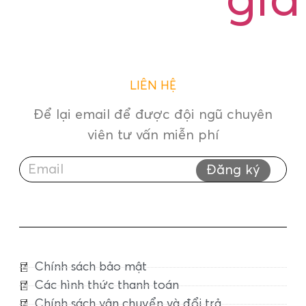
giá
LIÊN HỆ
Để lại email để được đội ngũ chuyên
viên tư vấn miễn phí
Đăng ký
Chính sách bảo mật
Các hình thức thanh toán
Chính sách vận chuyển và đổi trả