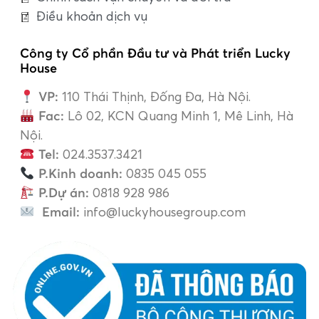
Điều khoản dịch vụ
Công ty Cổ phần Đầu tư và Phát triển Lucky
House
VP:
110 Thái Thịnh, Đống Đa, Hà Nội.
Fac:
Lô 02, KCN Quang Minh 1, Mê Linh, Hà
Nội.
Tel:
024.3537.3421
P.Kinh doanh:
0835 045 055
P.Dự án:
0818 928 986
Email:
info@luckyhousegroup.com