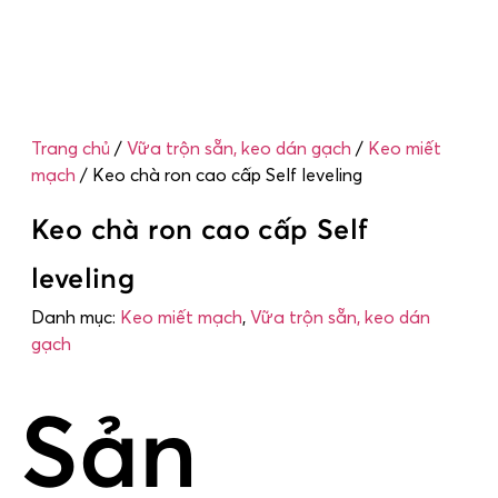
Trang chủ
/
Vữa trộn sẵn, keo dán gạch
/
Keo miết
mạch
/ Keo chà ron cao cấp Self leveling
Keo chà ron cao cấp Self
leveling
Danh mục:
Keo miết mạch
,
Vữa trộn sẵn, keo dán
gạch
Sản