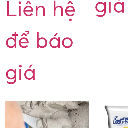
giá
Liên hệ
để báo
giá