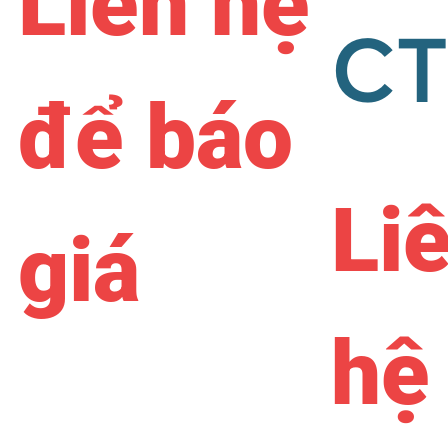
Liên hệ
CT
để báo
Li
giá
hệ