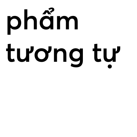
phẩm
tương tự