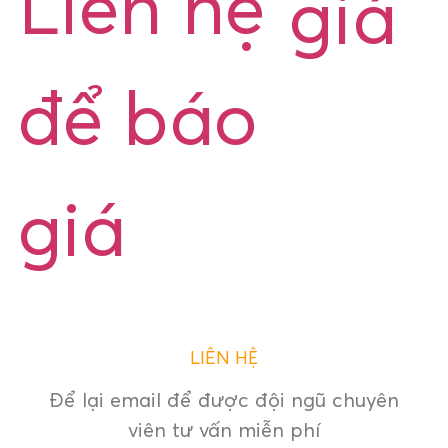
Liên hệ
giá
để báo
giá
LIÊN HỆ
Để lại email để được đội ngũ chuyên
viên tư vấn miễn phí