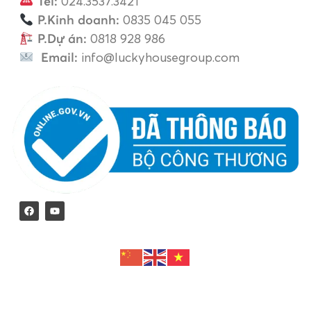
Tel:
024.3537.3421
P.Kinh doanh:
0835 045 055
P.Dự án:
0818 928 986
Email:
info@luckyhousegroup.com