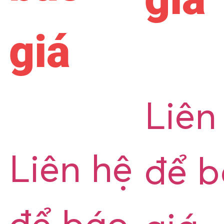
giá
Liên
Liên hệ
để 