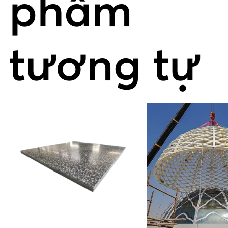
phẩm
tương tự