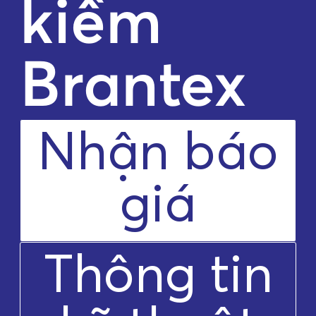
kiềm
Brantex
Nhận báo
giá
Thông tin