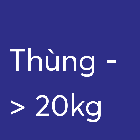
Thùng -
> 20kg