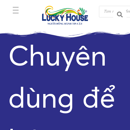
Chuyên
dùng để