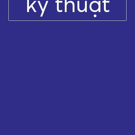
kỹ thuật