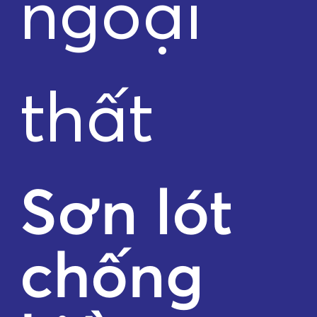
ngoại
thất
Sơn lót
chống