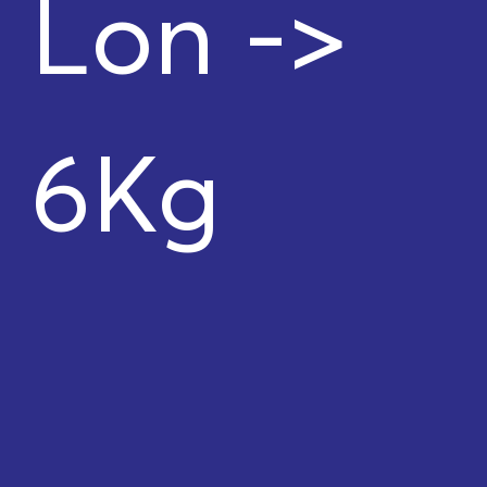
Lon ->
6Kg