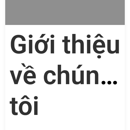
Giới thiệu
về chúng
tôi