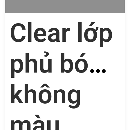
Clear lớp
phủ bóng
không
màu