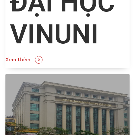
ĐẠI HỌC
VINUNI
Xem thêm