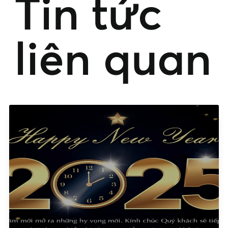
Tin tức
liên quan