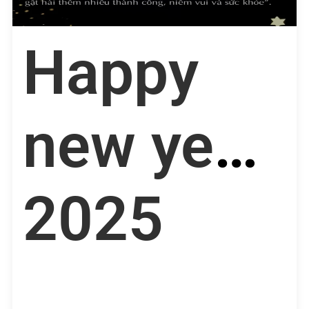
Happy
new year
2025