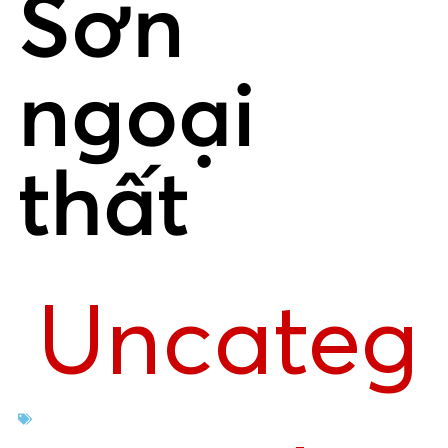
Sơn
ngoại
thất
Uncateg