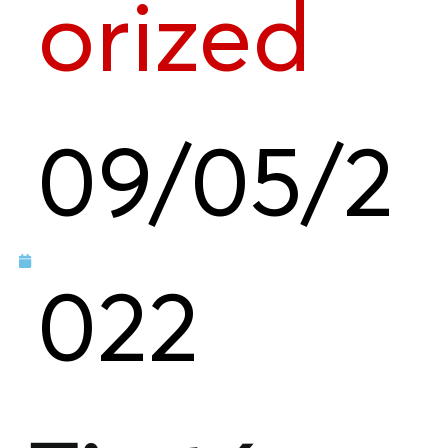
orized
09/05/2
022