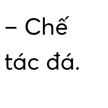
– Chế
tác đá.