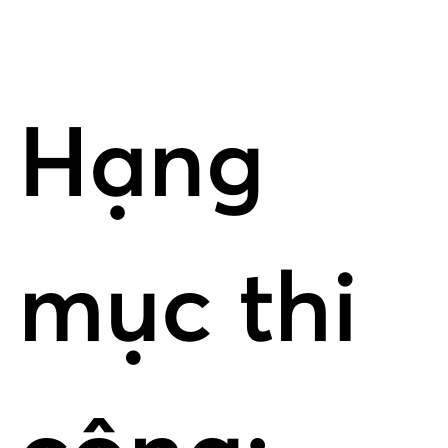
Hạng
mục thi