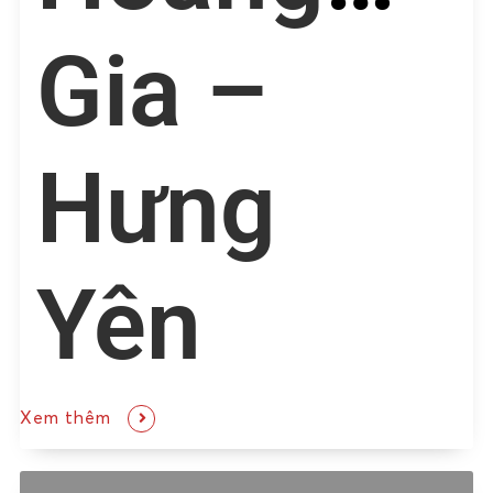
Gia –
Hưng
Yên
Xem thêm