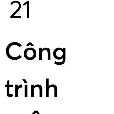
21
Công
trình