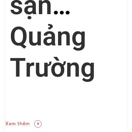
sạn
Quảng
Trường
Xem thêm