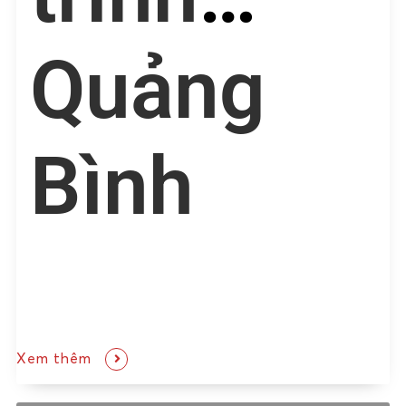
Quảng
Bình
Xem thêm