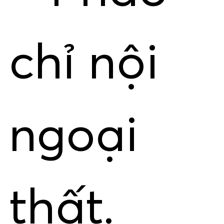
chỉ nội
ngoại
thất.