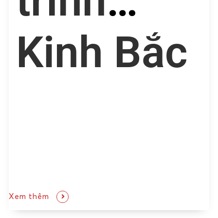
trình
Kinh Bắc
Xem thêm