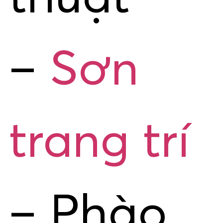
–
Sơn
trang trí
– Phào