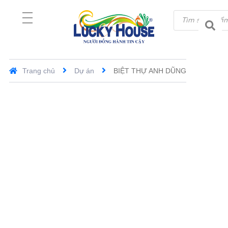
Trang chủ
Dự án
BIỆT THỰ ANH DŨNG