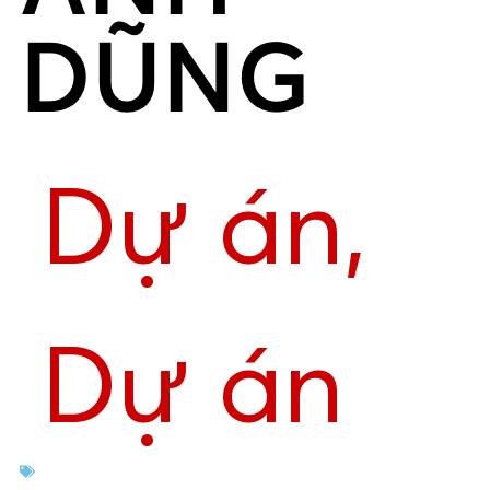
DŨNG
Dự án
,
Dự án