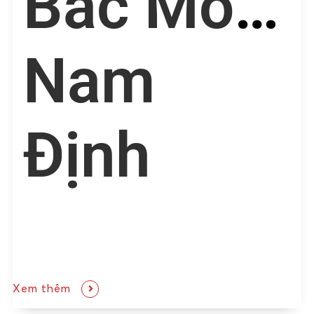
Bắc Môn
Nam
Định
Xem thêm