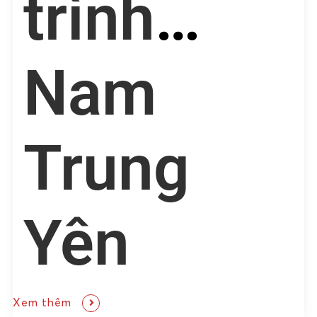
trình
Nam
Trung
Yên
Xem thêm