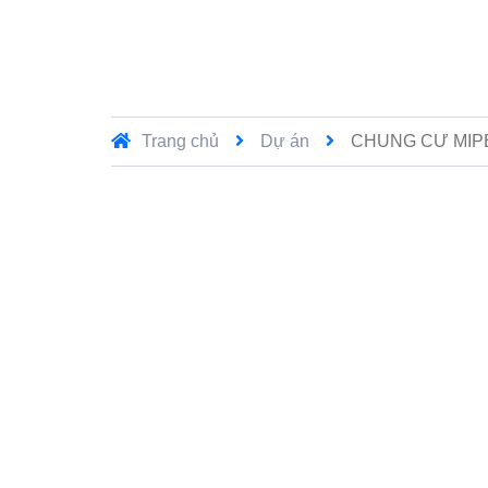
Trang chủ
Dự án
CHUNG CƯ MIP