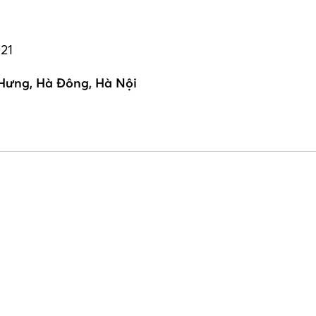
21
Hưng, Hà Đông, Hà Nội