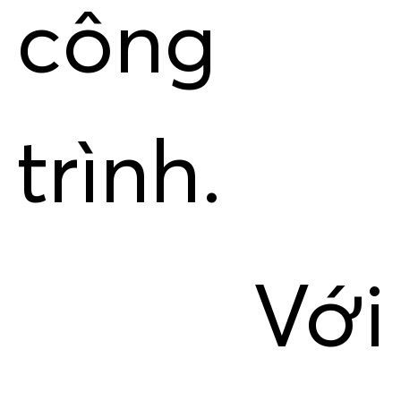
công
trình.
Với