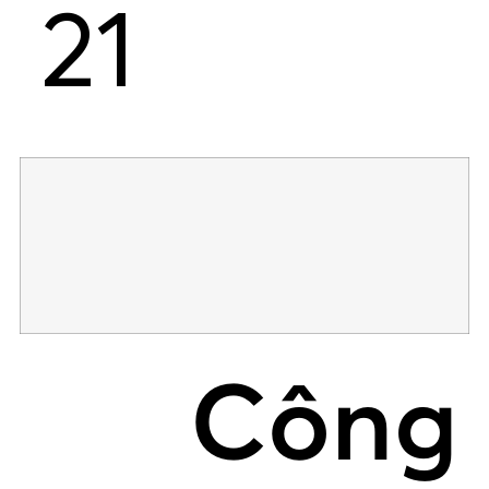
21
Công