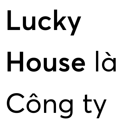
Lucky
House
là
Công ty