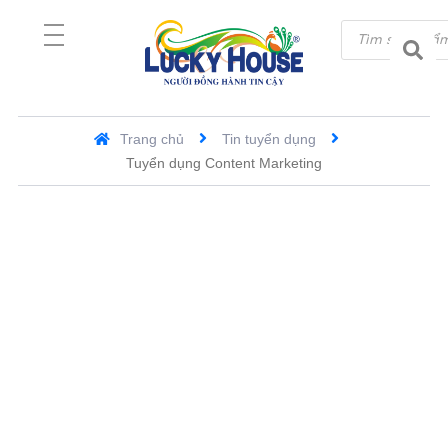
Trang chủ
Tin tuyển dụng
Tuyển dụng Content Marketing