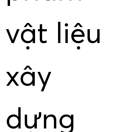
vật liệu
xây
dựng