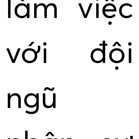
làm việc
với đội
ngũ