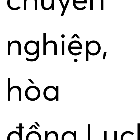
chuyên
nghiệp,
hòa
đồng.Luc