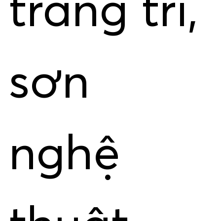
trang trí,
sơn
nghệ