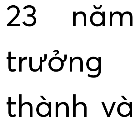
23 năm
trưởng
thành và