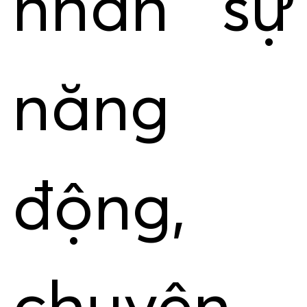
nhân sự
năng
động,