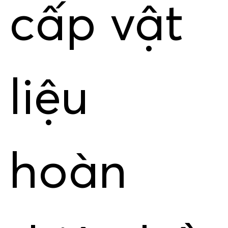
cấp vật
liệu
hoàn