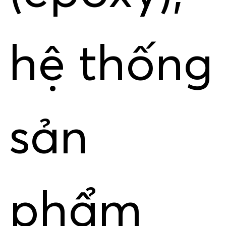
hệ thống
sản
phẩm