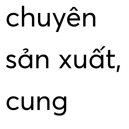
chuyên
sản xuất,
cung