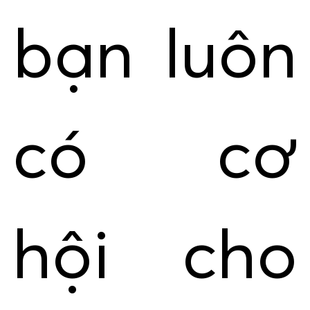
bạn luôn
có cơ
hội cho