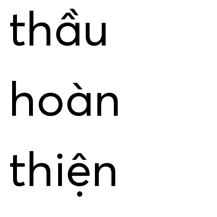
thầu
hoàn
thiện