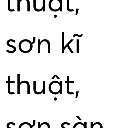
thuật,
sơn kĩ
thuật,
sơn sàn