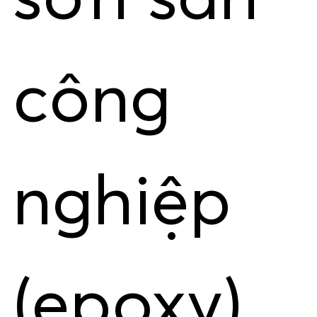
công
nghiệp
(epoxy),