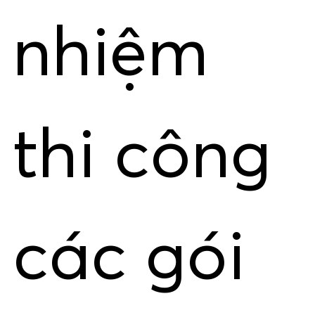
nhiệm
thi công
các gói