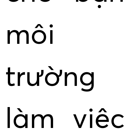
môi
trường
làm việc