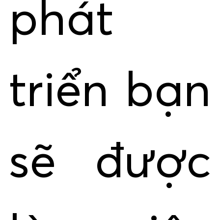
phát
triển bạn
sẽ được