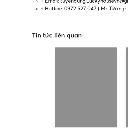
+ Email:
tuyendung.Luckyhousevn@g
+ Hotline: 0972 527 047 ( Mr Tường
Tin tức liên quan