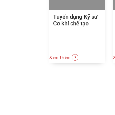
Tuyển dụng Kỹ sư
Cơ khí chế tạo
Xem thêm