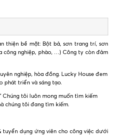
 thiện bề mặt: Bột bả, sơn trang trí, sơn
vữa công nghiệp, phào, …) Công ty còn đảm
chuyên nghiệp, hòa đồng. Lucky House đem
 phát triển và sáng tạo.
” Chúng tôi luôn mong muốn tìm kiếm
à chúng tôi đang tìm kiếm.
tuyển dụng ứng viên cho công việc dưới