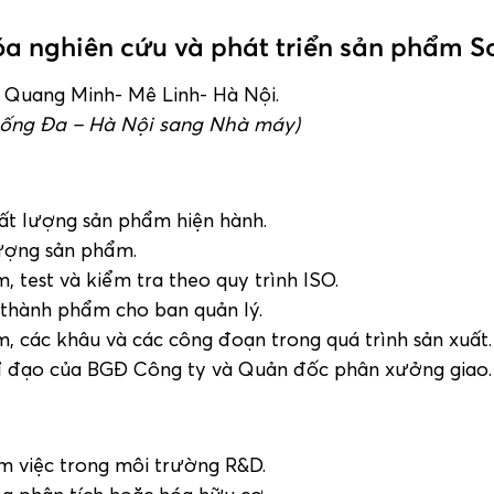
Hóa
nghiên cứu và phát triển sản phẩm 
N Quang Minh- Mê Linh- Hà Nội.
 Đống Đa – Hà Nội sang Nhà máy)
hất lượng sản phẩm hiện hành.
lượng sản phẩm.
 test và kiểm tra theo quy trình ISO.
 thành phẩm cho ban quản lý.
m, các khâu và các công đoạn trong quá trình sản xuất.
hỉ đạo của BGĐ Công ty và Quản đốc phân xưởng giao.
m việc trong môi trường R&D.