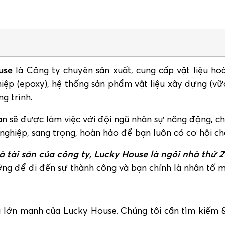
use
là Công ty chuyên sản xuất, cung cấp vật liệu hoàn
ghiệp (epoxy), hệ thống sản phẩm vật liệu xây dựng (
g trình.
ạn sẽ được làm việc với đội ngũ nhân sự năng động, 
ghiệp, sang trọng, hoàn hảo để bạn luôn có cơ hội cho
à tài sản của công ty, Lucky House là ngôi nhà thứ 2
g để đi đến sự thành công và bạn chính là nhân tố m
ớn mạnh của Lucky House. Chúng tôi cần tìm kiếm & 