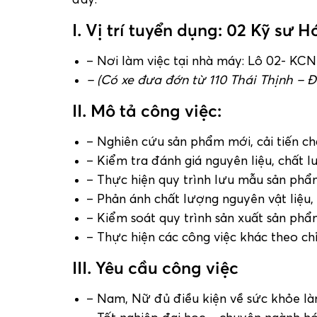
đây:
I. Vị trí tuyển dụng: 02 Kỹ sư 
– Nơi làm việc tại nhà máy: Lô 02- KC
– (Có xe đưa đớn từ 110 Thái Thịnh –
II. Mô tả công việc:
– Nghiên cứu sản phẩm mới, cải tiến c
– Kiểm tra đánh giá nguyên liệu, chất 
– Thực hiện quy trình lưu mẫu sản phẩm,
– Phản ánh chất lượng nguyên vật liệu,
– Kiểm soát quy trình sản xuất sản phẩ
– Thực hiện các công việc khác theo c
III. Yêu cầu công việc
– Nam, Nữ đủ điều kiện về sức khỏe là