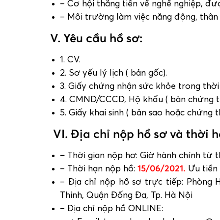
– Cơ hội thăng tiến về nghề nghiệp, đ
– Môi trường làm việc năng động, thân t
V. Yêu cầu hồ sơ:
1. CV.
2. Sơ yếu lý lịch ( bản gốc).
3. Giấy chứng nhận sức khỏe trong thời
4. CMND/CCCD, Hộ khẩu ( bản chứng t
5. Giấy khai sinh ( bản sao hoặc chứng
VI.
Địa chỉ nộp hồ sơ và thời 
–
Thời gian nộp hơ: Giờ hành chính từ 
– Thời hạn nộp hồ:
15/06/2021.
Ưu tiền 
– Địa chỉ nộp hồ sơ trực tiếp: Phòng
Thinh, Quận Đống Đa, Tp. Hà Nội
– Địa chỉ nộp hồ ONLINE: