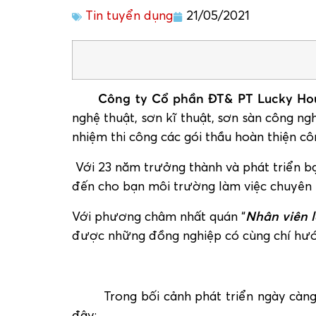
Tin tuyển dụng
21/05/2021
Công ty Cổ phần ĐT& PT Lucky Ho
nghệ thuật, sơn kĩ thuật, sơn sàn công n
nhiệm thi công các gói thầu hoàn thiện côn
Với 23 năm trưởng thành và phát triển b
đến cho bạn môi trường làm việc chuyên n
Với phương châm nhất quán “
Nhân viên l
được những đồng nghiệp có cùng chí hướn
Trong bối cảnh phát triển ngày càng l