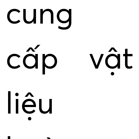
cung
cấp vật
liệu