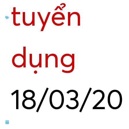
tuyển
dụng
18/03/20