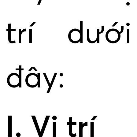
trí dưới
đây:
I. Vị trí