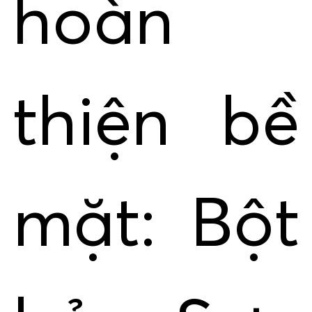
hoàn
thiện bề
mặt: Bột