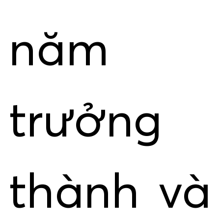
năm
trưởng
thành và