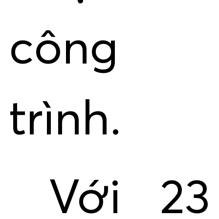
công
trình.
Với 23