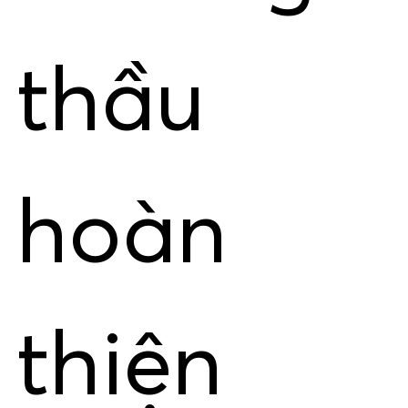
thầu
hoàn
thiện