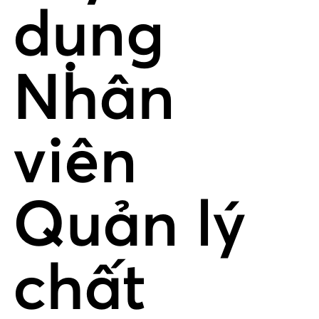
dụng
Nhân
viên
Quản lý
chất