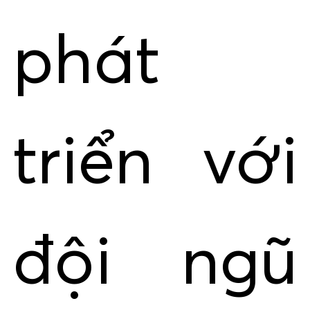
phát
triển với
đội ngũ