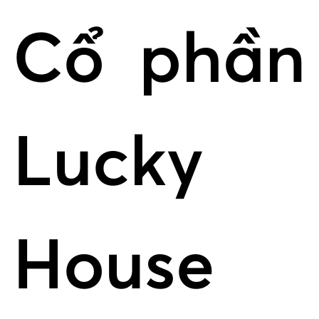
Cổ phần
Lucky
House