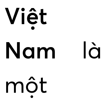
Việt
Nam
là
một