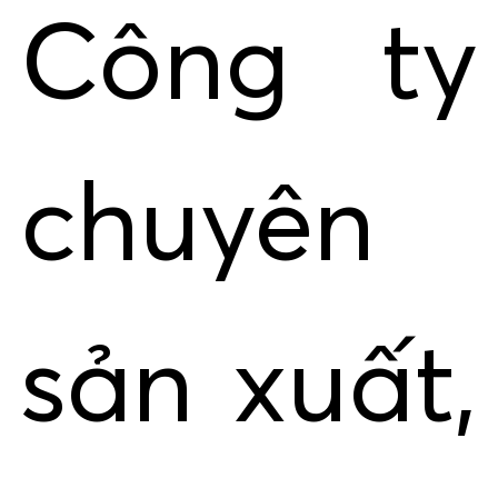
Công ty
chuyên
sản xuất,