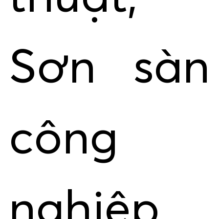
Sơn sàn
công
nghiệp.