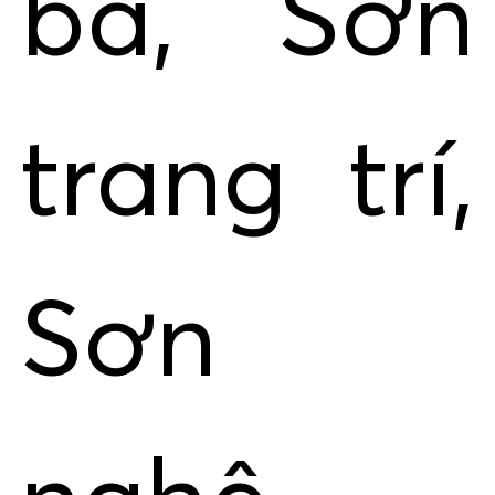
bả, Sơn
trang trí,
Sơn