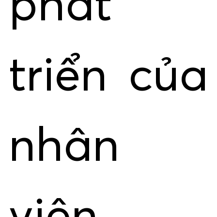
phát
triển của
nhân