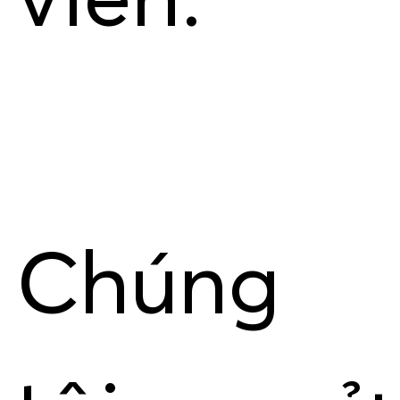
viên.
Chúng