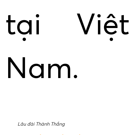
tại Việt
Nam.
Lâu đài Thành Thắng