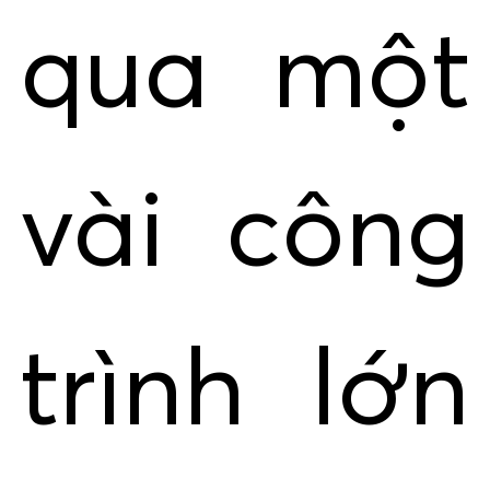
qua một
vài công
trình lớn