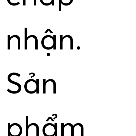
nhận.
Sản
phẩm