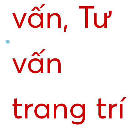
vấn
,
Tư
vấn
trang trí