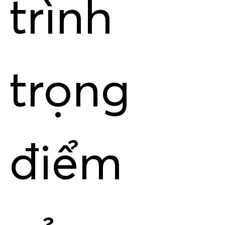
trình
trọng
điểm