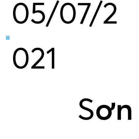
05/07/2
021
S
ơn