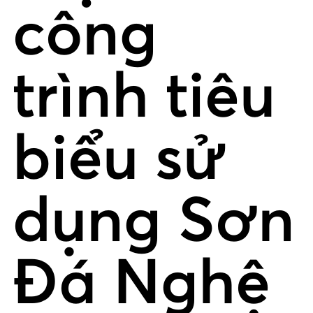
công
trình tiêu
biểu sử
dụng Sơn
Đá Nghệ