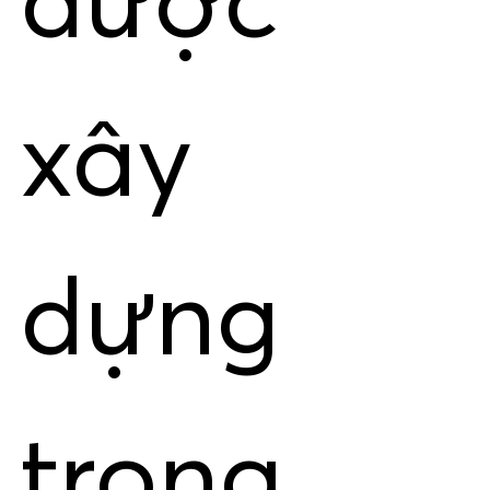
được
xây
dựng
trong