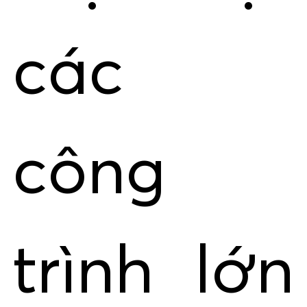
các
công
trình lớn