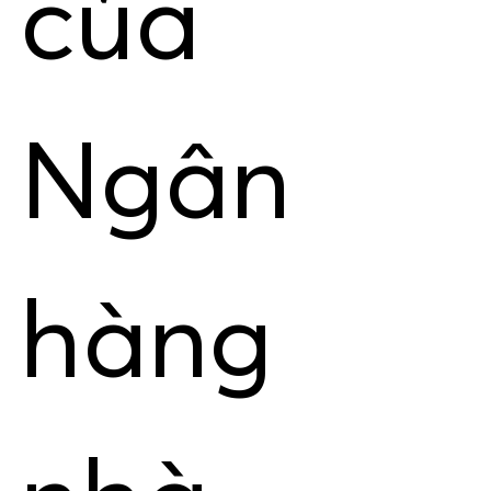
của
Ngân
hàng