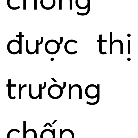
chóng
được thị
trường
chấp