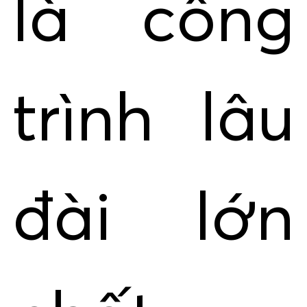
là công
trình lâu
đài lớn