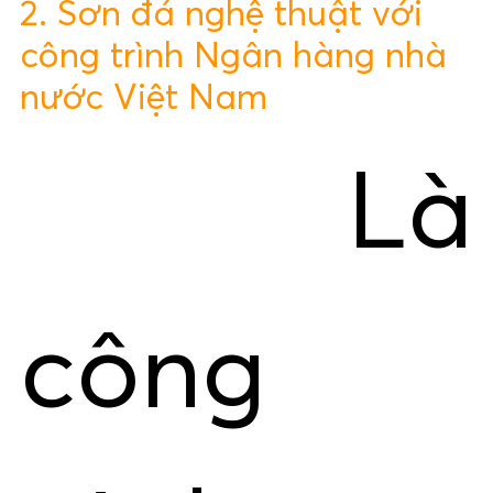
2. Sơn đá nghệ thuật với
công trình Ngân hàng nhà
nước Việt Nam
Là
công