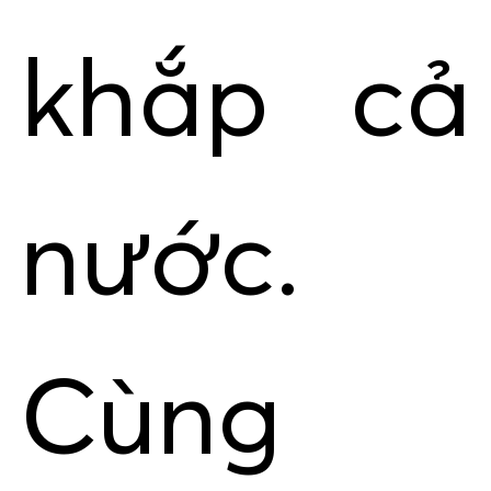
khắp cả
nước.
Cùng