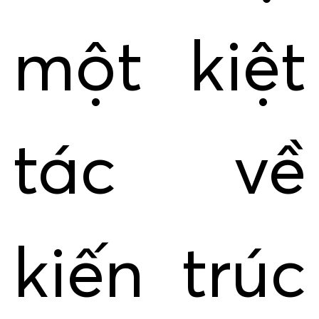
một kiệt
tác về
kiến trúc