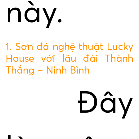
này.
1. Sơn đá nghệ thuật Lucky
House với lâu đài Thành
Thắng – Ninh Bình
Đây