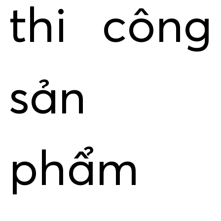
thi công
sản
phẩm