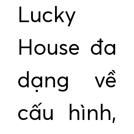
Lucky
House đa
dạng về
cấu hình,