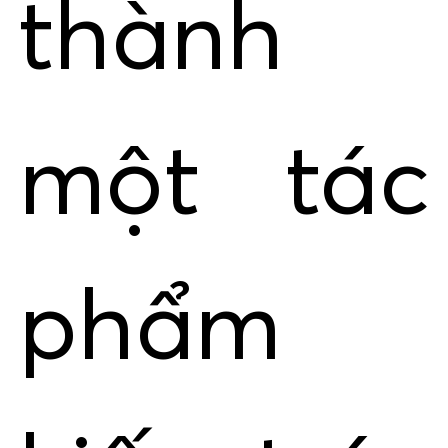
thành
một tác
phẩm