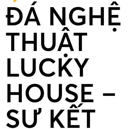
ĐÁ NGHỆ
THUẬT
LUCKY
HOUSE –
SỰ KẾT