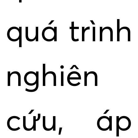
quá trình
nghiên
cứu, áp