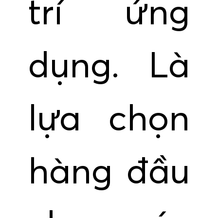
trí ứng
dụng. Là
lựa chọn
hàng đầu