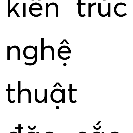
kiến trúc
nghệ
thuật