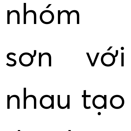
nhóm
sơn với
nhau tạo