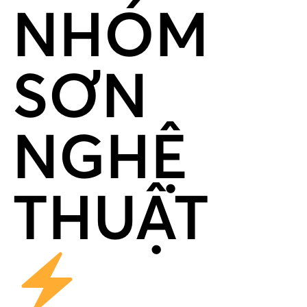
NHÓM
SƠN
NGHỆ
THUẬT