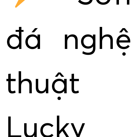
đá nghệ
thuật
Lucky