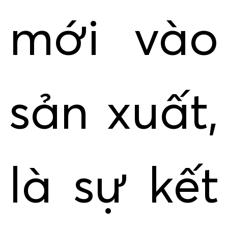
mới vào
sản xuất,
là sự kết