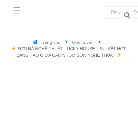
Trang chủ
Góc tư vấn
SƠN ĐÁ NGHỆ THUẬT LUCKY HOUSE – SỰ KẾT HỢP
SÁNG TẠO GIỮA CÁC NHÓM SƠN NGHỆ THUẬT