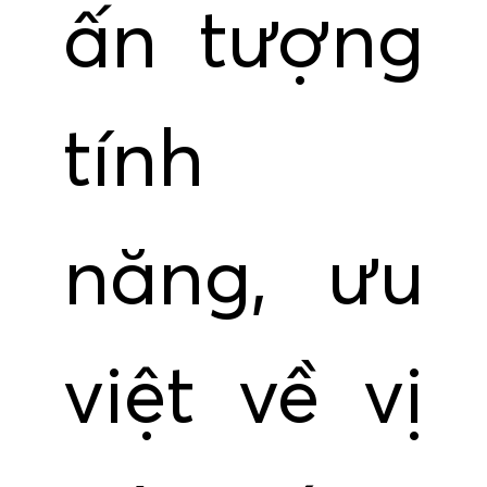
ấn tượng
tính
năng, ưu
việt về vị