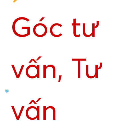
Góc tư
vấn
,
Tư
vấn