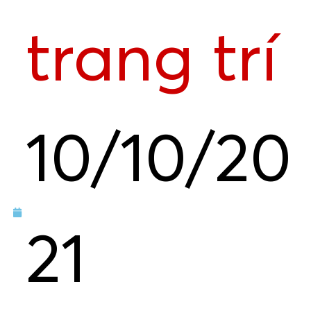
trang trí
10/10/20
21