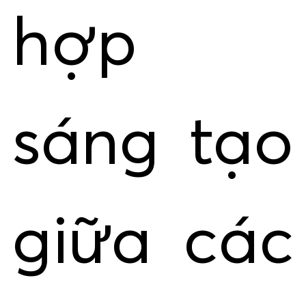
hợp
sáng tạo
giữa các