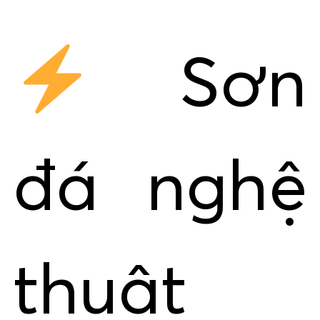
Sơn
đá nghệ
thuật