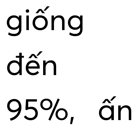
giống
đến
95%, ấn