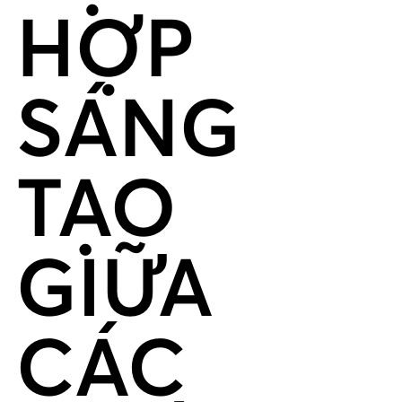
HỢP
SÁNG
TẠO
GIỮA
CÁC