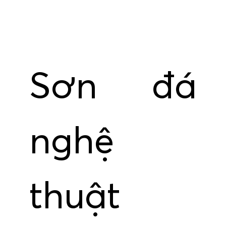
Sơn đá
nghệ
thuật