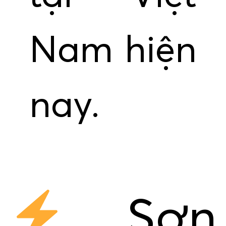
Nam hiện
nay.
Sơn