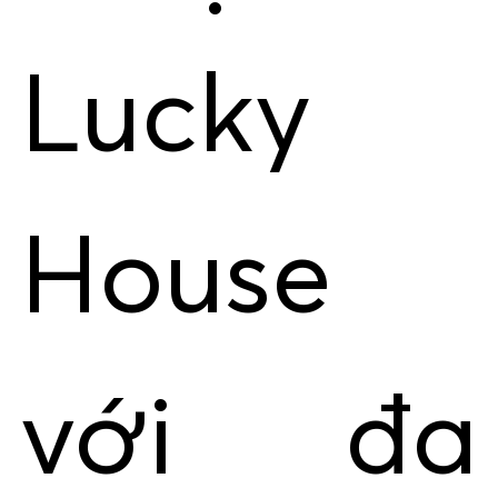
Lucky
House
với đa