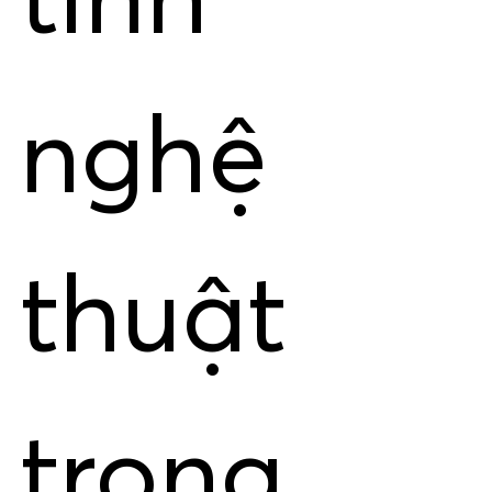
tính
nghệ
thuật
trong