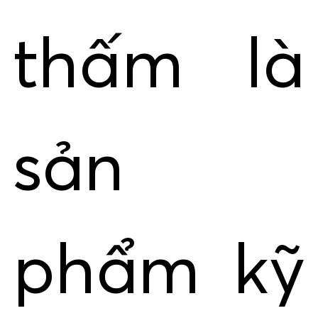
thấm là
sản
phẩm kỹ