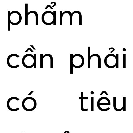
phẩm
cần phải
có tiêu