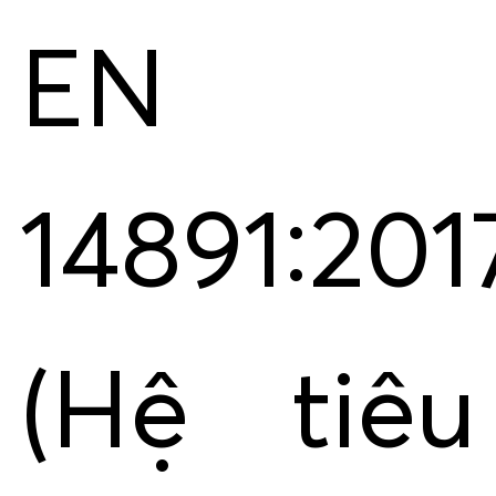
EN
14891:201
(Hệ tiêu