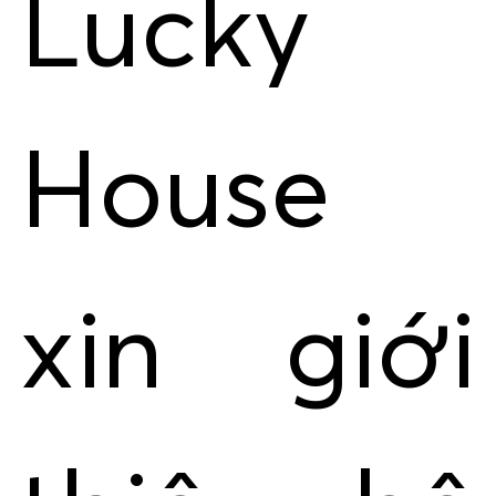
Lucky
House
xin giới