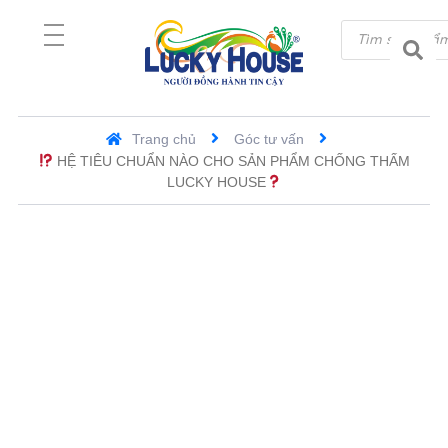
Trang chủ
Góc tư vấn
HỆ TIÊU CHUẨN NÀO CHO SẢN PHẨM CHỐNG THẤM
LUCKY HOUSE