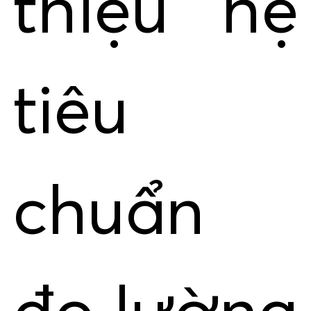
thiệu hệ
tiêu
chuẩn