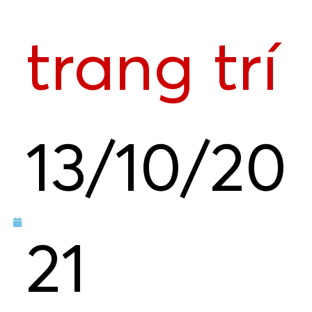
trang trí
13/10/20
21