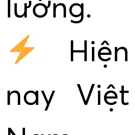
lường.
Hiện
nay Việt