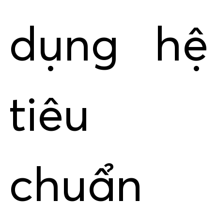
dụng hệ
tiêu
chuẩn