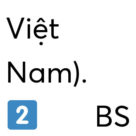
Việt
Nam).
BS