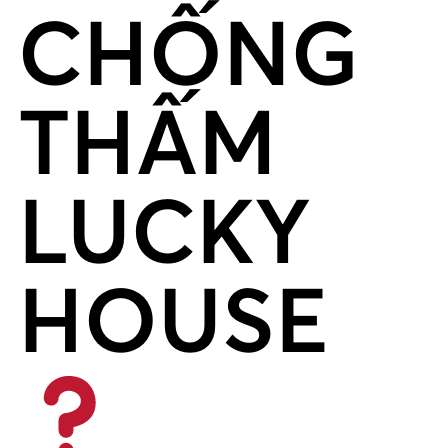
CHỐNG
THẤM
LUCKY
HOUSE