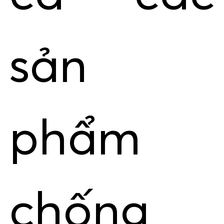
sản
phẩm
chống