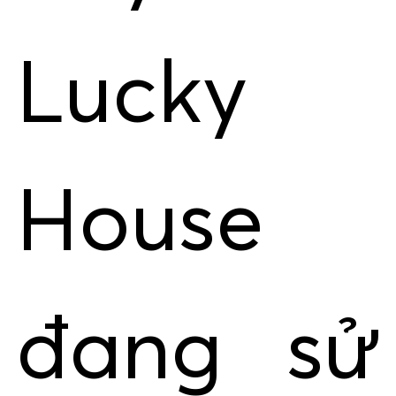
Lucky
House
đang sử