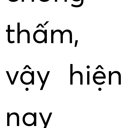
thấm,
vậy hiện
nay