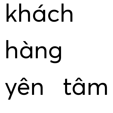
khách
hàng
yên tâm