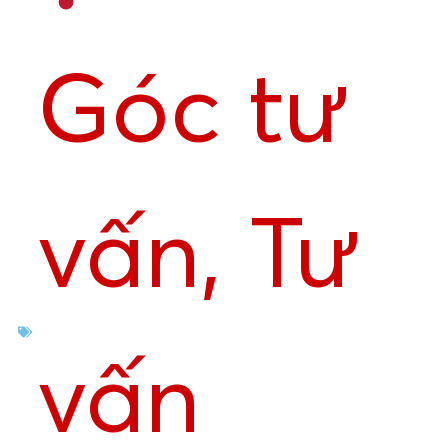
Góc tư
vấn
,
Tư
vấn