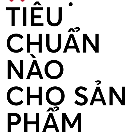
TIÊU
CHUẨN
NÀO
CHO SẢN
PHẨM