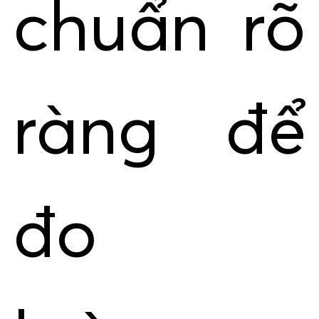
chuẩn rõ
ràng để
đo