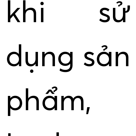
khi sử
dụng sản
phẩm,