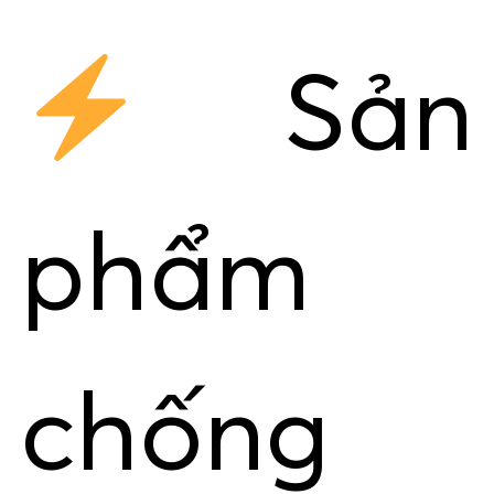
Sản
phẩm
chống